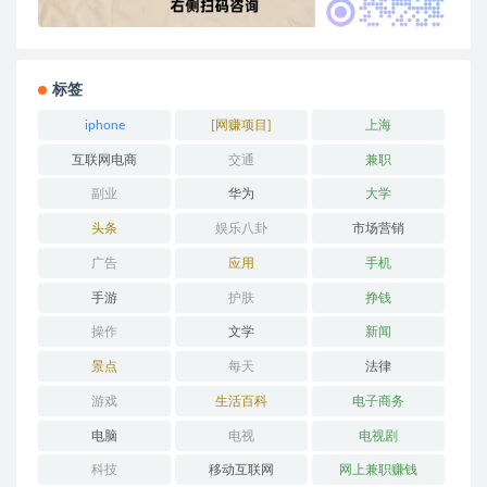
标签
iphone
[网赚项目]
上海
互联网电商
交通
兼职
副业
华为
大学
头条
娱乐八卦
市场营销
广告
应用
手机
手游
护肤
挣钱
操作
文学
新闻
景点
每天
法律
游戏
生活百科
电子商务
电脑
电视
电视剧
科技
移动互联网
网上兼职赚钱