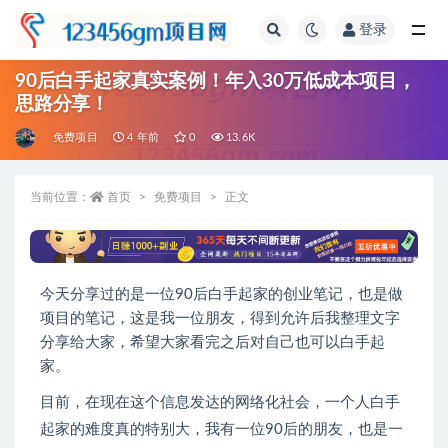
登录
全部
90后白手起家真实案例！年入30万低成本项目，
思路分享！
免费项目
4 年前
0
13.6K
当前位置：
首页
免费项目
正文
今天分享过的是一位90后白手起家的创业笔记，也是做
项目的笔记，这是我一位朋友，得到允许后我整理文字
分享给大家，希望大家看完之后对自己也可以白手起
家。
目前，在现在这个信息发达的网络化社会，一个人白手
起家的难度真的特别大，我有一位90后的朋友，也是一