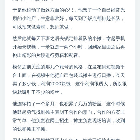
于是他也动了做这方面的心思，他想了一个自己经常光
顾的小吃店，生意非常好，每天到了饭点都排起长队，
可以拍来做素材，想到就做，
然后他就每天下班之后去锁定排着队的小摊，拿起手机
开始录视频，一录就是一两个小时，回到家里面之后再
挑出精彩的片段进行剪辑和配音。
模仿之前关注的那几个账号的风格，在发布到短视频平
台上面，在视频中他把自己包装成摊主进行口播，今天
卖了多少钱，利润2000块钱，这个利润很诱人，所以很
快就吸引了不少的粉丝，
他连续拍了一个多月，也积累了几万的粉丝，这个时候
他鼓起勇气找到摊主表明了合作的意向，合作的方案非
常简单，他负责在网上招生，摊主负责现场培训，收到
的钱和摊主平摊。