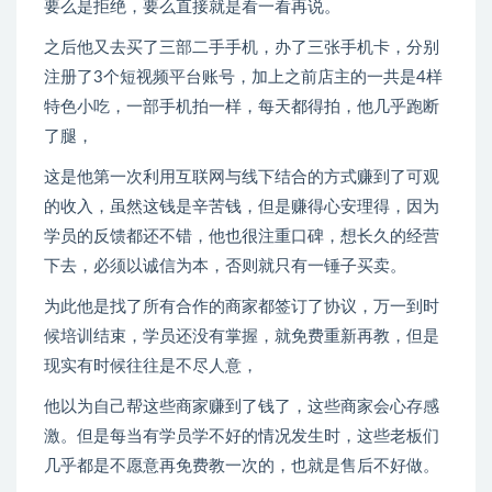
要么是拒绝，要么直接就是看一看再说。
之后他又去买了三部二手手机，办了三张手机卡，分别
注册了3个短视频平台账号，加上之前店主的一共是4样
特色小吃，一部手机拍一样，每天都得拍，他几乎跑断
了腿，
这是他第一次利用互联网与线下结合的方式赚到了可观
的收入，虽然这钱是辛苦钱，但是赚得心安理得，因为
学员的反馈都还不错，他也很注重口碑，想长久的经营
下去，必须以诚信为本，否则就只有一锤子买卖。
为此他是找了所有合作的商家都签订了协议，万一到时
候培训结束，学员还没有掌握，就免费重新再教，但是
现实有时候往往是不尽人意，
他以为自己帮这些商家赚到了钱了，这些商家会心存感
激。但是每当有学员学不好的情况发生时，这些老板们
几乎都是不愿意再免费教一次的，也就是售后不好做。