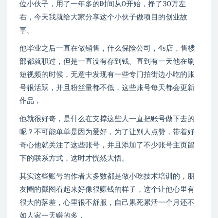
位小伙子，用了一年多的时间从0开始，挣了30万左
右，今天我就给大家分享这个小伙子做项目的创业故
事。
他毕业之后一直在做销售，什么保险公司，4s店，售楼
部都就职过，但是一直没有存到钱。直到有一天他在刷
短视频的时候，无意中发现有一些专门拍街边小吃的账
号很活跃，并且粉丝量都不低，这些账号每天都会更新
作品，
他就很好奇，是什么在支撑这些人一直把账号做下去的
呢？不可能单单是因为爱好，为了让别人点赞，带着好
奇心他就关注了这些账号，并且添加了不少账号主页留
下的联系方式，这时才恍然大悟。
其实这些账号的作者大多数都是做小吃技术培训的，朋
友圈的截图看起来好像很赚钱的样子，这个让他心里有
很大的落差，心里很不舒服，自己累死累活一个月还不
如人家一天赚的多，