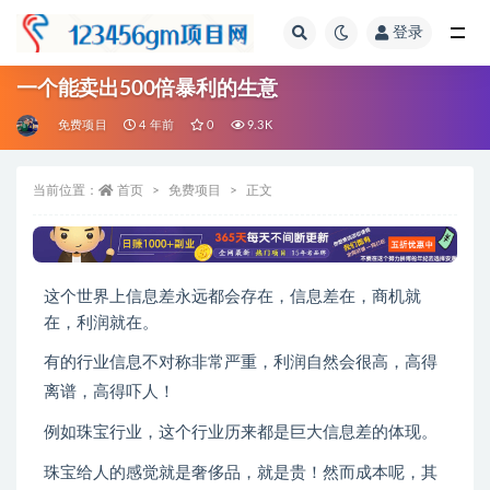
登录
全部
一个能卖出500倍暴利的生意
免费项目
4 年前
0
9.3K
当前位置：
首页
免费项目
正文
这个世界上信息差永远都会存在，信息差在，商机就
在，利润就在。
有的行业信息不对称非常严重，利润自然会很高，高得
离谱，高得吓人！
例如珠宝行业，这个行业历来都是巨大信息差的体现。
珠宝给人的感觉就是奢侈品，就是贵！然而成本呢，其