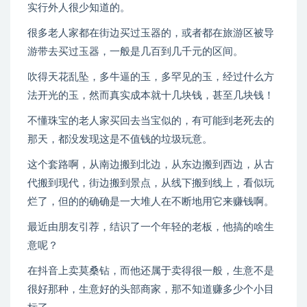
实行外人很少知道的。
很多老人家都在街边买过玉器的，或者都在旅游区被导
游带去买过玉器，一般是几百到几千元的区间。
吹得天花乱坠，多牛逼的玉，多罕见的玉，经过什么方
法开光的玉，然而真实成本就十几块钱，甚至几块钱！
不懂珠宝的老人家买回去当宝似的，有可能到老死去的
那天，都没发现这是不值钱的垃圾玩意。
这个套路啊，从南边搬到北边，从东边搬到西边，从古
代搬到现代，街边搬到景点，从线下搬到线上，看似玩
烂了，但的的确确是一大堆人在不断地用它来赚钱啊。
最近由朋友引荐，结识了一个年轻的老板，他搞的啥生
意呢？
在抖音上卖莫桑钻，而他还属于卖得很一般，生意不是
很好那种，生意好的头部商家，那不知道赚多少个小目