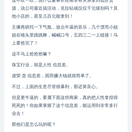
这不吹一吹，说什么董事长在南非有关系拿到低价货
源，说公司最近搞活动，克拉钻戒仅仅千元级别吗？其
他小店的，甚至几百元能拿到！
主播再烘托一下气氛，放点牛逼的音乐，几个漂亮小姐
姐在镜头里跳跳舞，喊喊口号，五四三二一上链接！马
上要抢完了！
这不马上抢抢抢嘛？
珠宝行业，就是人性 信息差。
虚荣 贪 信息差，因而赚大钱就很简单了。
不过，上面的生意尽管很暴利，那还算良心。
但是更牛逼的，要属下面这些商家，真的把人性拿捏得
死死的！你如果掌握了这个信息差，能运用到非常多行
业去！
那他们是怎么玩的呢？