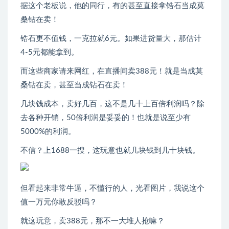
据这个老板说，他的同行，有的甚至直接拿锆石当成莫
桑钻在卖！
锆石更不值钱，一克拉就6元。如果进货量大，那估计
4-5元都能拿到。
而这些商家请来网红，在直播间卖388元！就是当成莫
桑钻在卖，甚至当成钻石在卖！
几块钱成本，卖好几百，这不是几十上百倍利润吗？除
去各种开销，50倍利润是妥妥的！也就是说至少有
5000%的利润。
不信？上1688一搜，这玩意也就几块钱到几十块钱。
但看起来非常牛逼，不懂行的人，光看图片，我说这个
值一万元你敢反驳吗？
就这玩意，卖388元，那不一大堆人抢嘛？