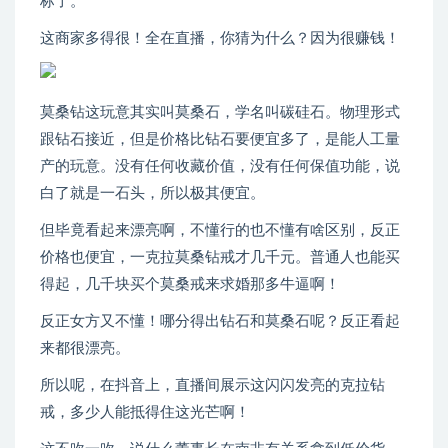
标了。
这商家多得很！全在直播，你猜为什么？因为很赚钱！
莫桑钻这玩意其实叫莫桑石，学名叫碳硅石。物理形式
跟钻石接近，但是价格比钻石要便宜多了，是能人工量
产的玩意。没有任何收藏价值，没有任何保值功能，说
白了就是一石头，所以极其便宜。
但毕竟看起来漂亮啊，不懂行的也不懂有啥区别，反正
价格也便宜，一克拉莫桑钻戒才几千元。普通人也能买
得起，几千块买个莫桑戒来求婚那多牛逼啊！
反正女方又不懂！哪分得出钻石和莫桑石呢？反正看起
来都很漂亮。
所以呢，在抖音上，直播间展示这闪闪发亮的克拉钻
戒，多少人能抵得住这光芒啊！