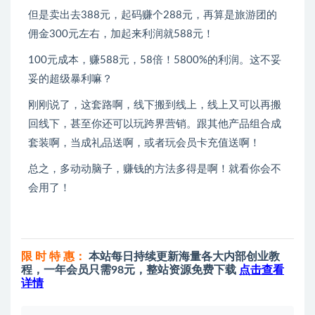
但是卖出去388元，起码赚个288元，再算是旅游团的
佣金300元左右，加起来利润就588元！
100元成本，赚588元，58倍！5800%的利润。这不妥
妥的超级暴利嘛？
刚刚说了，这套路啊，线下搬到线上，线上又可以再搬
回线下，甚至你还可以玩跨界营销。跟其他产品组合成
套装啊，当成礼品送啊，或者玩会员卡充值送啊！
总之，多动动脑子，赚钱的方法多得是啊！就看你会不
会用了！
限 时 特 惠：
本站每日持续更新海量各大内部创业教
程，一年会员只需98元，整站资源免费下载
点击查看
详情