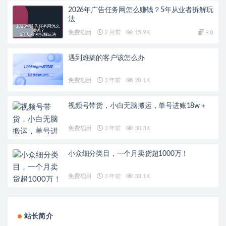
2026年广告任务网怎么赚钱？5年从业者拆解玩
法
免费项目
2 月前
15.9K
9.8
遇到难搞的客户该怎么办
免费项目
3 年前
28.1K
视频号带货，小白无脑搬运，单号进账18w＋
免费项目
3 年前
30.3K
小众细分类目，一个月卖货超1000万！
免费项目
3 年前
33.1K
站长简介