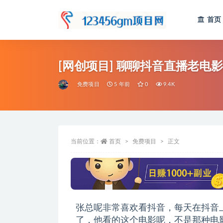
首页
全部
[网创项目] 聊聊抖音直播老电
免费项目
5 年前
0
9.4K
当前位置：
首页
免费项目
正文
张总呢非常喜欢看抖音，每天在抖音
了，他看的这个电影呢，不是那种电