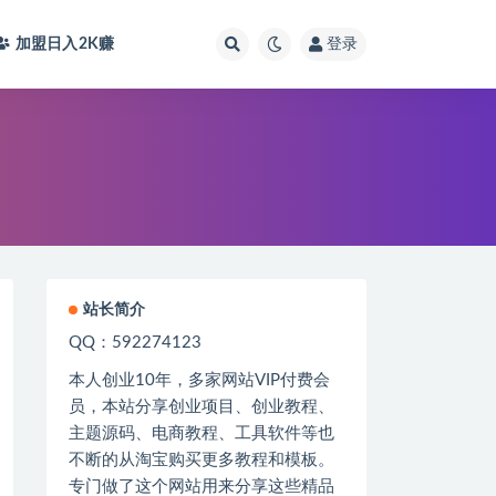
加盟日入2K
赚
登录
站长简介
QQ：592274123
本人创业
10
年，多家网站
VIP
付费会
员，本站分享创业项目、创业教程、
主题源码、电商教程、工具软件等也
不断的从淘宝购买更多教程和模板。
专门做了这个网站用来分享这些精品