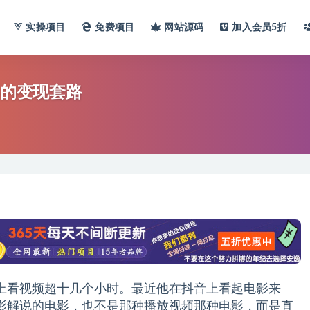
实操项目
免费项目
网站
源码
加入会员
5折
影的变现套路
上看视频超十几个小时。最近他在抖音上看起电影来
影解说的电影，也不是那种播放视频那种电影，而是直