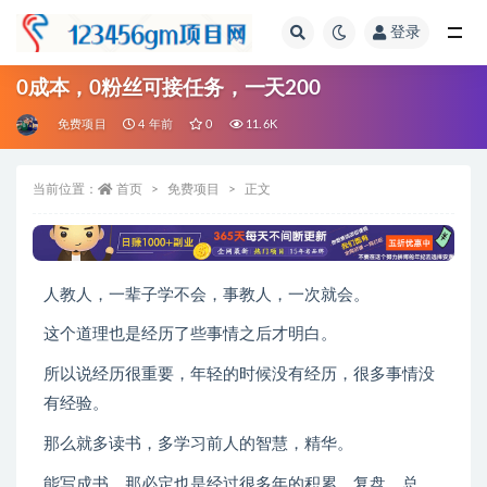
登录
全部
0成本，0粉丝可接任务，一天200
免费项目
4 年前
0
11.6K
当前位置：
首页
免费项目
正文
人教人，一辈子学不会，事教人，一次就会。
这个道理也是经历了些事情之后才明白。
所以说经历很重要，年轻的时候没有经历，很多事情没
有经验。
那么就多读书，多学习前人的智慧，精华。
能写成书，那必定也是经过很多年的积累，复盘，总