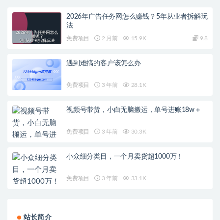
2026年广告任务网怎么赚钱？5年从业者拆解玩
法
免费项目
2 月前
15.9K
9.8
遇到难搞的客户该怎么办
免费项目
3 年前
28.1K
视频号带货，小白无脑搬运，单号进账18w＋
免费项目
3 年前
30.3K
小众细分类目，一个月卖货超1000万！
免费项目
3 年前
33.1K
站长简介