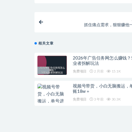
抓住痛点需求，狠狠赚他
相关文章
2026年广告任务网怎么赚钱？
业者拆解玩法
免费项目
2 月前
15.1K
视频号带货，小白无脑搬运，
账18w＋
免费项目
3 年前
30.3K