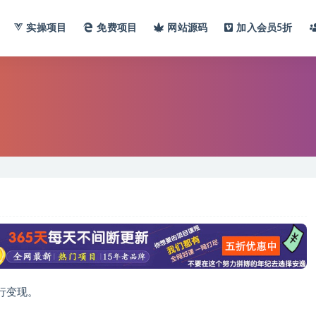
实操项目
免费项目
网站
源码
加入会员
5折
行变现。