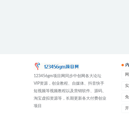
网
123456gm项目网同步中创网各大论坛
VIP资源，创业教程、自媒体、抖音快手
实
短视频等视频教程以及营销软件、源码、
免
淘宝虚拟资源等，长期更新各大付费创业
项目
开