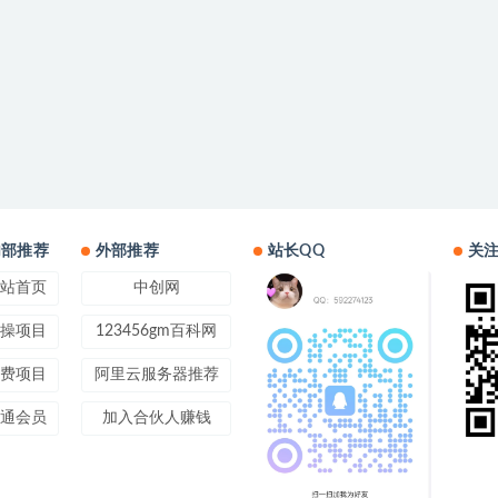
内部推荐
外部推荐
站长QQ
关
站首页
中创网
操项目
123456gm百科网
费项目
阿里云服务器推荐
通会员
加入合伙人赚钱