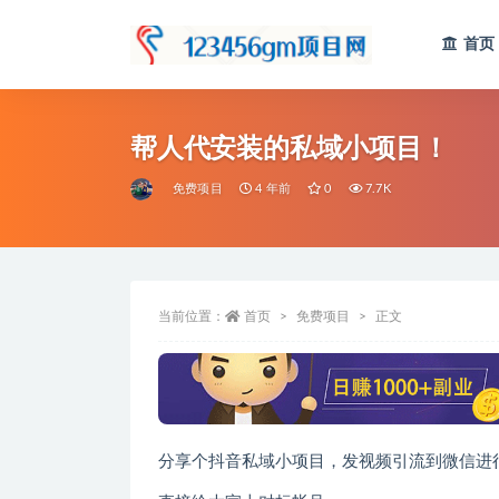
首页
全部
帮人代安装的私域小项目！
免费项目
4 年前
0
7.7K
当前位置：
首页
免费项目
正文
分享个抖音私域小项目，发视频引流到微信进