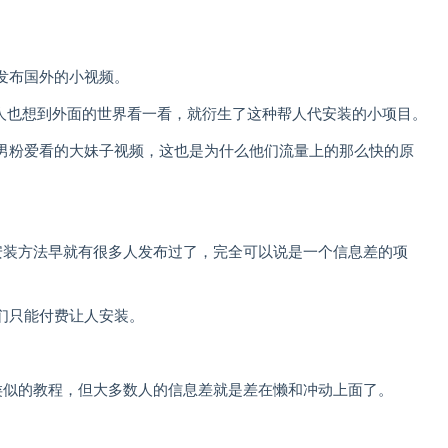
发布国外的小视频。
国人也想到外面的世界看一看，就衍生了这种帮人代安装的小项目。
男粉爱看的大妹子视频，这也是为什么他们流量上的那么快的原
上，安装方法早就有很多人发布过了，完全可以说是一个信息差的项
们只能付费让人安装。
好多类似的教程，但大多数人的信息差就是差在懒和冲动上面了。