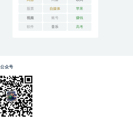
股票
自媒体
苹果
视频
账号
赚钱
软件
音乐
高考
注公众号