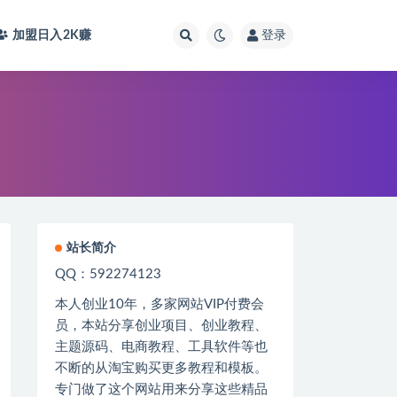
加盟日入2K
赚
登录
站长简介
QQ：592274123
本人创业
10
年，多家网站
VIP
付费会
员，本站分享创业项目、创业教程、
主题源码、电商教程、工具软件等也
不断的从淘宝购买更多教程和模板。
专门做了这个网站用来分享这些精品