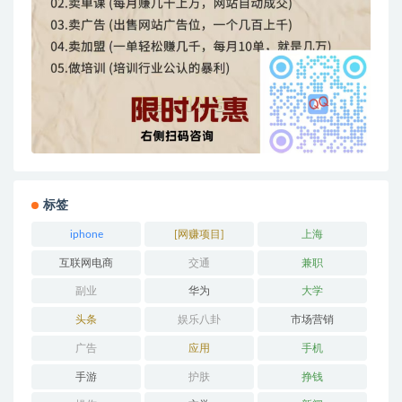
标签
iphone
[网赚项目]
上海
互联网电商
交通
兼职
副业
华为
大学
头条
娱乐八卦
市场营销
广告
应用
手机
手游
护肤
挣钱