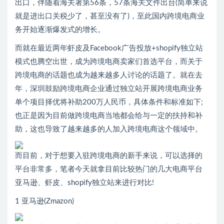
出口，伴随着海关署第56条，57条海关文件出台(简单来说
就是进出口关税少了，甚至没有了)，至此国内跨境电商业
务开始逐渐爆发式的增长。
而就在最近两年虾皮及Facebook广告投放+shopify独立站
模式也腾空出世，成为跨境电商卖家们首选平台，而关于
跨境电商的话题也成为越来越多人讨论的话题了。就在去
年，深圳鼓励跨境电商企业通过独立站开展跨境电商业务
单个项目择优将补助200万人民币，具体条件和标准如下;
也正是因为目前做跨境电商当地都会给与一定的扶持和补
助，这也导致了越来越多的人加入跨境电商这个领域中。
而目前，对于想要入驻跨境电商的新手来说，可以选择的
平台非常多，笔者今天就拿目前比较热门的几大电商平台
亚马逊、虾皮、shopify独立站来进行对比!
1 亚马逊(Zmazon)