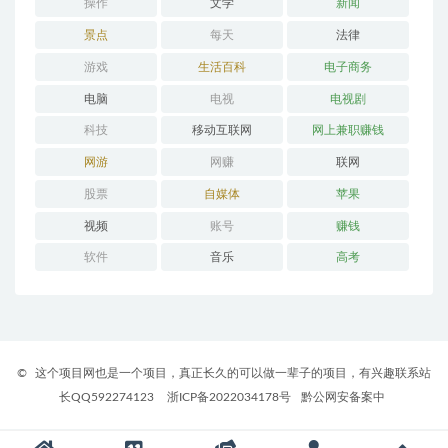
操作
文学
新闻
景点
每天
法律
游戏
生活百科
电子商务
电脑
电视
电视剧
科技
移动互联网
网上兼职赚钱
网游
网赚
联网
股票
自媒体
苹果
视频
账号
赚钱
软件
音乐
高考
©
这个项目网也是一个项目，真正长久的可以做一辈子的项目，有兴趣联系站
长QQ592274123
浙ICP备2022034178号
黔公网安备案中