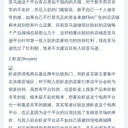
亚马逊这个平台有点类似于国内的天猫，对于新手而言非
常的不友好，并且入驻的门槛较高，新手自己一个人做非
常的难，如果自己不打算充足的资金来烧FBA广告的话店铺
根本就别想有什么流量。目前亚马逊做得比较好的店铺每
个产品领域也就那么几个，这些销量比较好的店铺是亚马
逊平台针对第一批入驻的卖家给与的扶持红利，现在亚马
逊也过了红利期，笔者不太建议目前入驻亚马逊。
2 虾皮(Shopee)
虾皮跨境电商在最近两年比较热门，而虾皮买家主要集中
在东南亚地区，对于刚入驻虾皮的卖家们来说平台会给与
很多扶持。虽然有平台扶持，但是虾皮上很多产品单价都
非常的低，根本提不起价格来，想要在虾皮这个电商平台
分一杯羹是非常的困难。其实笔者比较反感虾皮这个电商
平台，也正是因为这个平台的出现拉低了东南亚市场的单
价。与其入驻在虾皮平台还不如自己搭建跨境电商城网