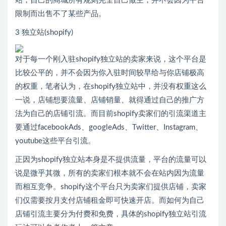
站，自己的商城所有规则完全自己做主，并不会因为平台
限制而出售不了某些产品。
3 独立站(shopify)
对于每一个刚入驻shopify独立站的卖家来说，这个平台是
比较公平的，并不会因为你入驻时间较早给与你店铺极高
的权重，笔者认为，在shopify独立站中，并没有权重这么
一说，店铺想要流量、店铺销量、就得通过自己的推广方
法为自己的店铺引流。而目前shopify卖家们的引流渠道主
要通过facebookAds、googleAds、Twitter、Instagram、
youtube这些平台引流。
正因为shopify独立站本身是不提供流量，平台的流量可以
说是微乎其微，所有的卖家们根本就不会在站内因为流量
而相互竞争。shopify这个平台只为卖家们提供店铺，卖家
们仅需要按月支付店铺租金即可快速开店。而如何为自己
店铺引流主要分为付费和免费，具体的shopify独立站引流