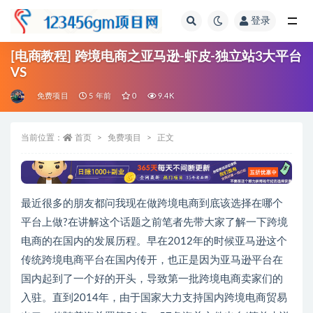
登录
全部
[电商教程] 跨境电商之亚马逊-虾皮-独立站3大平台
VS
免费项目
5 年前
0
9.4K
当前位置：
首页
免费项目
正文
最近很多的朋友都问我现在做跨境电商到底该选择在哪个
平台上做?在讲解这个话题之前笔者先带大家了解一下跨境
电商的在国内的发展历程。早在2012年的时候亚马逊这个
传统跨境电商平台在国内传开，也正是因为亚马逊平台在
国内起到了一个好的开头，导致第一批跨境电商卖家们的
入驻。直到2014年，由于国家大力支持国内跨境电商贸易