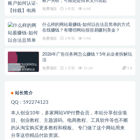
账户关联，可能还是得从支付说起
免费项目
3 年前
6.9K
什么样的网站最赚钱-如何以合法且简单的方式
在线赚钱？有哪些网站很容易赚到美金？
免费项目
3 年前
9.9K
2026年广告任务网怎么赚钱？5年从业者拆解玩
法
免费项目
2 月前
15.6K
9.8
站长简介
QQ：592274123
本人创业
10
年，多家网站
VIP
付费会员，本站分享创业项
目、创业教程、主题源码、电商教程、工具软件等也不断
的从淘宝购买更多教程和模板。 专门做了这个网站用来
分享这些精品付款资源。