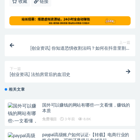
收藏
链接
上一篇
[创业资讯] 你知道恐惧收割法吗？如何在抖音里割韭
菜，轻松月入十万+？
下一篇
[创业资讯] 法拍房背后的血泪史
相关文章
国外可以赚钱的网站有哪些-一文看懂，赚钱的
本质
免费项目
3 年前
8.8K
paypal高级账户如何认证-【转载】电商行业的