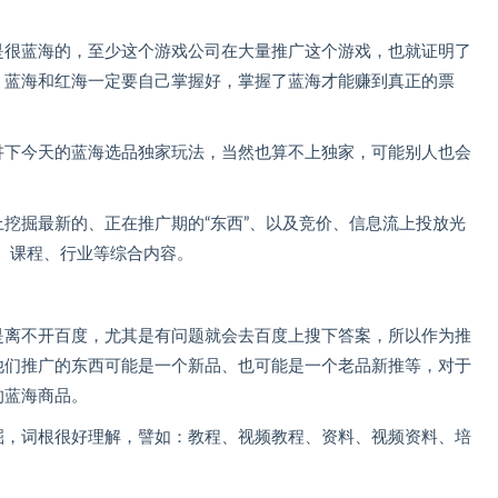
是很蓝海的，至少这个游戏公司在大量推广这个游戏，也就证明了
，蓝海和红海一定要自己掌握好，掌握了蓝海才能赚到真正的票
讲下今天的蓝海选品独家玩法，当然也算不上独家，可能别人也会
挖掘最新的、正在推广期的“东西”、以及竞价、信息流上投放光
戏、课程、行业等综合内容。
是离不开百度，尤其是有问题就会去百度上搜下答案，所以作为推
他们推广的东西可能是一个新品、也可能是一个老品新推等，对于
的蓝海商品。
掘，词根很好理解，譬如：教程、视频教程、资料、视频资料、培
。