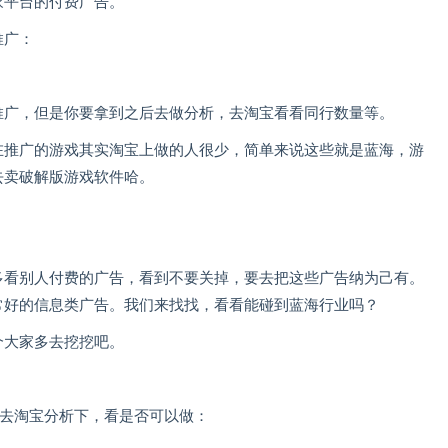
家平台的付费广告。
推广：
推广，但是你要拿到之后去做分析，去淘宝看看同行数量等。
在推广的游戏其实淘宝上做的人很少，简单来说这些就是蓝海，游
去卖破解版游戏软件哈。
多看别人付费的广告，看到不要关掉，要去把这些广告纳为己有。
常好的信息类广告。我们来找找，看看能碰到蓝海行业吗？
个大家多去挖挖吧。
，去淘宝分析下，看是否可以做：