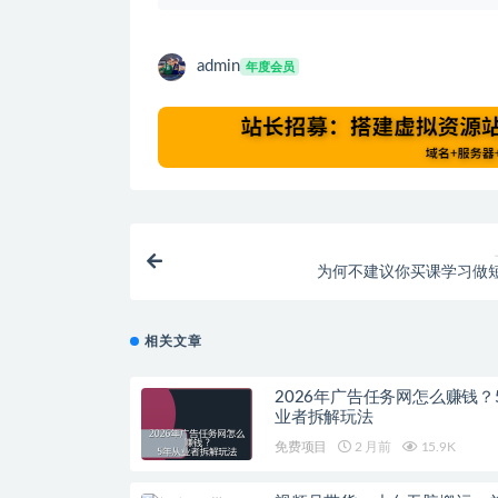
admin
年度会员
为何不建议你买课学习做
相关文章
2026年广告任务网怎么赚钱？
业者拆解玩法
免费项目
2 月前
15.9K