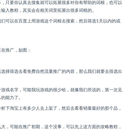
多，只要你认真去搜集就可以拓展很多对你有帮助的词根，也可以
上输入教程，其实会在相关词里拓展出很多词根的。
我们可以在百度上用游戏这个词根去搜索，然后筛选1天以内的或
正在推广，如图：
以选择筛选去看免费自然流量推广的内容，那么我们就要去筛选出
个游戏名字，可能我玩游戏的很少哈，就像我们所说的，第一次见
己的能力了。
分析下淘宝上有多少人去上架了，然后去看看销量最好的那个品，
么大，可能在推广初期，这个没事，可以先上这方面的攻略教程，