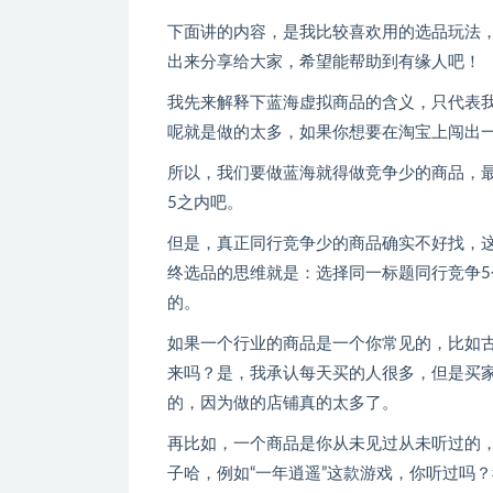
下面讲的内容，是我比较喜欢用的选品玩法
出来分享给大家，希望能帮助到有缘人吧！
我先来解释下蓝海虚拟商品的含义，只代表
呢就是做的太多，如果你想要在淘宝上闯出
所以，我们要做蓝海就得做竞争少的商品，最
5之内吧。
但是，真正同行竞争少的商品确实不好找，
终选品的思维就是：选择同一标题同行竞争
的。
如果一个行业的商品是一个你常见的，比如
来吗？是，我承认每天买的人很多，但是买
的，因为做的店铺真的太多了。
再比如，一个商品是你从未见过从未听过的
子哈，例如“一年逍遥”这款游戏，你听过吗