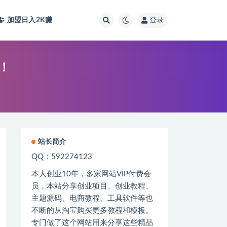
加盟日入2K
赚
登录
！
站长简介
QQ：592274123
本人创业
10
年，多家网站
VIP
付费会
员，本站分享创业项目、创业教程、
主题源码、电商教程、工具软件等也
不断的从淘宝购买更多教程和模板。
专门做了这个网站用来分享这些精品