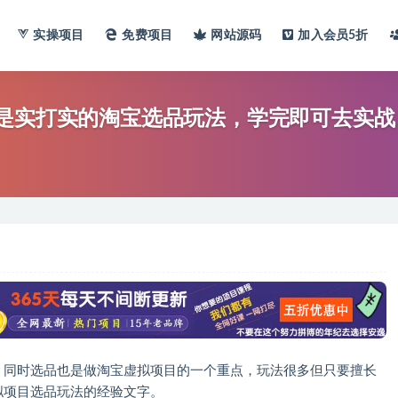
实操项目
免费项目
网站
源码
加入会员
5折
是实打实的淘宝选品玩法，学完即可去实战
，同时选品也是做淘宝虚拟项目的一个重点，玩法很多但只要擅长
拟项目选品玩法的经验文字。