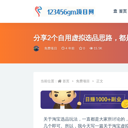
首页
全部
分享2个自用虚拟选品思路，都
免费项目
4 年前
0
15.5K
当前位置：
首页
免费项目
正文
关于淘宝选品玩法，一直都是大家所讨论的
几个即可。所以，我今天写一篇关于淘宝虚