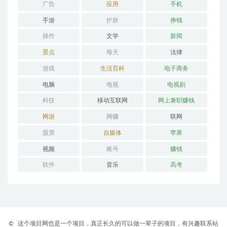
广告
应用
手机
手游
护肤
挣钱
操作
文学
新闻
景点
每天
法律
游戏
生活百科
电子商务
电脑
电视
电视剧
科技
移动互联网
网上兼职赚钱
网游
网赚
联网
股票
自媒体
苹果
视频
账号
赚钱
软件
音乐
高考
©
这个项目网也是一个项目，真正长久的可以做一辈子的项目，有兴趣联系站