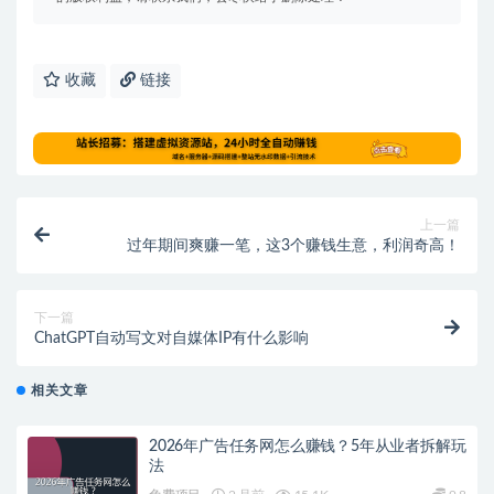
收藏
链接
上一篇
过年期间爽赚一笔，这3个赚钱生意，利润奇高！
下一篇
ChatGPT自动写文对自媒体IP有什么影响
相关文章
2026年广告任务网怎么赚钱？5年从业者拆解玩
法