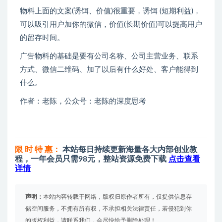
物料上面的文案(诱饵、价值)很重要，诱饵 (短期利益)，
可以吸引用户加你的微信，价值(长期价值)可以提高用户
的留存时间。
广告物料的基础是要有公司名称、公司主营业务、联系
方式、微信二维码、加了以后有什么好处、客户能得到
什么。
作者：老陈，公众号：老陈的深度思考
限 时 特 惠：
本站每日持续更新海量各大内部创业教
程，一年会员只需98元，整站资源免费下载
点击查看
详情
声明：
本站内容转载于网络，版权归原作者所有，仅提供信息存
储空间服务，不拥有所有权，不承担相关法律责任，若侵犯到你
的版权利益，请联系我们，会尽快给予删除处理！