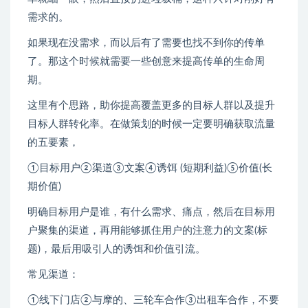
需求的。
如果现在没需求，而以后有了需要也找不到你的传单
了。那这个时候就需要一些创意来提高传单的生命周
期。
这里有个思路，助你提高覆盖更多的目标人群以及提升
目标人群转化率。在做策划的时候一定要明确获取流量
的五要素，
①目标用户②渠道③文案④诱饵 (短期利益)⑤价值(长
期价值)
明确目标用户是谁，有什么需求、痛点，然后在目标用
户聚集的渠道，再用能够抓住用户的注意力的文案(标
题)，最后用吸引人的诱饵和价值引流。
常见渠道：
①线下门店②与摩的、三轮车合作③出租车合作，不要