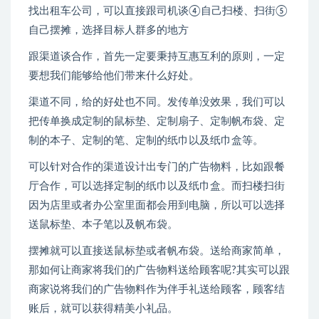
找出租车公司，可以直接跟司机谈④自己扫楼、扫街⑤
自己摆摊，选择目标人群多的地方
跟渠道谈合作，首先一定要秉持互惠互利的原则，一定
要想我们能够给他们带来什么好处。
渠道不同，给的好处也不同。发传单没效果，我们可以
把传单换成定制的鼠标垫、定制扇子、定制帆布袋、定
制的本子、定制的笔、定制的纸巾以及纸巾盒等。
可以针对合作的渠道设计出专门的广告物料，比如跟餐
厅合作，可以选择定制的纸巾以及纸巾盒。而扫楼扫街
因为店里或者办公室里面都会用到电脑，所以可以选择
送鼠标垫、本子笔以及帆布袋。
摆摊就可以直接送鼠标垫或者帆布袋。送给商家简单，
那如何让商家将我们的广告物料送给顾客呢?其实可以跟
商家说将我们的广告物料作为伴手礼送给顾客，顾客结
账后，就可以获得精美小礼品。