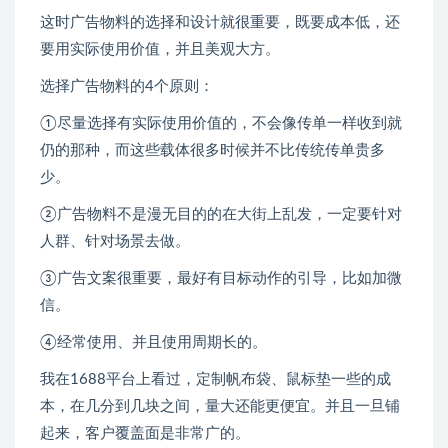
这时广告物料的选择和设计就很重要，既要成本低，还
要用实际使用价值，并且美观大方。
选择广告物料的4个原则：
①尽量选择有实际使用价值的，不会像传单一样收到就
仍的那种，而这些载体很多时候并不比传统传单贵多
少。
②广告物料不是漫无目的的在大街上乱发，一定要针对
人群、针对场景去做。
③广告文案很重要，最好有目标动作的引导，比如加微
信。
④经常使用、并且使用周期长的。
我在1688平台上看过，定制帆布袋、鼠标垫一些的成
本，在几分到几块之间，量大还能更便宜。并且一旦铺
起来，客户覆盖面是非常广的。