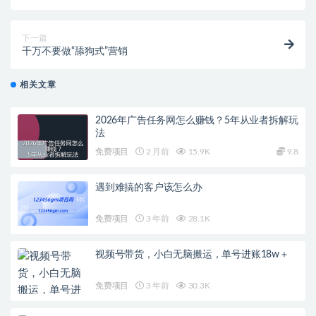
下一篇
千万不要做“舔狗式”营销
相关文章
2026年广告任务网怎么赚钱？5年从业者拆解玩
法
免费项目
2 月前
15.9K
9.8
遇到难搞的客户该怎么办
免费项目
3 年前
28.1K
视频号带货，小白无脑搬运，单号进账18w＋
免费项目
3 年前
30.3K