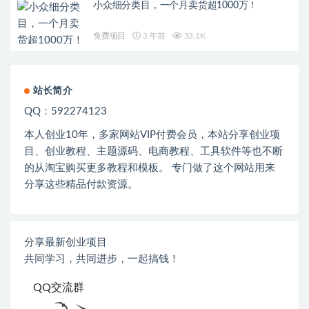
小众细分类目，一个月卖货超1000万！
免费项目
3 年前
33.1K
站长简介
QQ：592274123
本人创业
10
年，多家网站
VIP
付费会员，本站分享创业项
目、创业教程、主题源码、电商教程、工具软件等也不断
的从淘宝购买更多教程和模板。 专门做了这个网站用来
分享这些精品付款资源。
分享最新创业项目
共同学习，共同进步，一起搞钱！
QQ交流群