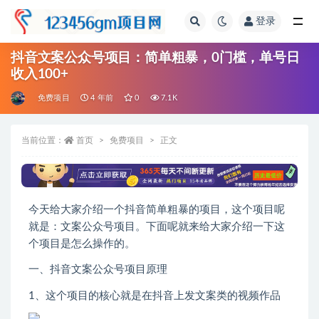
登录
全部
抖音文案公众号项目：简单粗暴，0门槛，单号日
收入100+
免费项目
4 年前
0
7.1K
当前位置：
首页
免费项目
正文
今天给大家介绍一个抖音简单粗暴的项目，这个项目呢
就是：文案公众号项目。下面呢就来给大家介绍一下这
个项目是怎么操作的。
一、抖音文案公众号项目原理
1、这个项目的核心就是在抖音上发文案类的视频作品