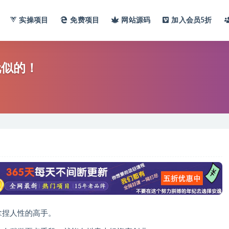
实操项目
免费项目
网站
源码
加入会员
5折
玩似的！
拿捏人性的高手。