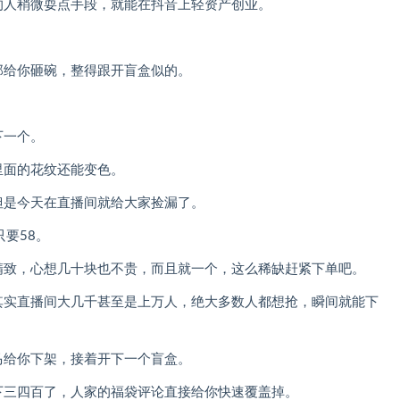
的人稍微耍点手段，就能在抖音上轻资产创业。
那给你砸碗，整得跟开盲盒似的。
下一个。
里面的花纹还能变色。
但是今天在直播间就给大家捡漏了。
只要58。
精致，心想几十块也不贵，而且就一个，这么稀缺赶紧下单吧。
其实直播间大几千甚至是上万人，绝大多数人都想抢，瞬间就能下
马给你下架，接着开下一个盲盒。
下三四百了，人家的福袋评论直接给你快速覆盖掉。