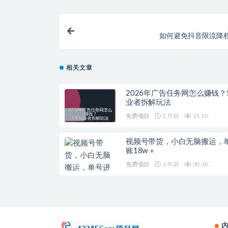
如何避免抖音限流降
相关文章
2026年广告任务网怎么赚钱？
业者拆解玩法
免费项目
2 月前
15.1K
视频号带货，小白无脑搬运，
账18w＋
免费项目
3 年前
30.3K