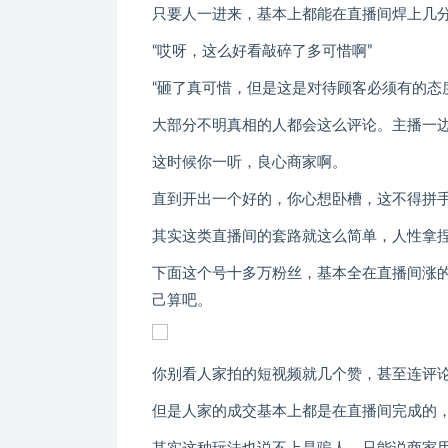
只要人一进来，基本上都能在直播间焊上几
“哎呀，这么好看敲碎了多可惜啊”
“砸了真可惜，但是这是对待顾客必须有的态
大部分不明真相的人都会这么评论。主播一
这时候你一听，良心商家啊。
直到开出一个好的，你心想卧槽，这不得拼
其实这类直播间的套路就这么简单，人性拿
下面这个号十多万粉丝，基本全在直播间涨的
己算吧。
你别看人家拍的短视频就几个赞，甚至连评
但是人家的成交基本上都是在直播间完成的