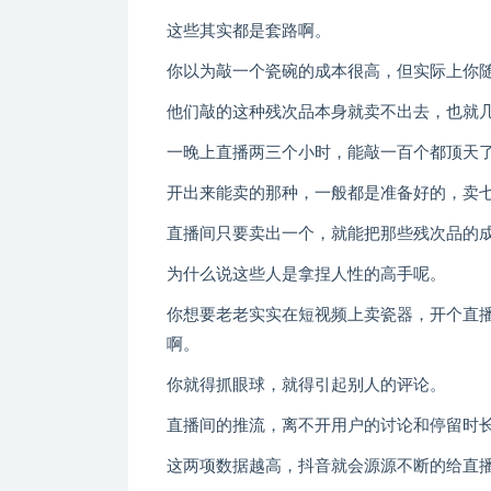
这些其实都是套路啊。
你以为敲一个瓷碗的成本很高，但实际上你随
他们敲的这种残次品本身就卖不出去，也就
一晚上直播两三个小时，能敲一百个都顶天
开出来能卖的那种，一般都是准备好的，卖
直播间只要卖出一个，就能把那些残次品的
为什么说这些人是拿捏人性的高手呢。
你想要老老实实在短视频上卖瓷器，开个直
啊。
你就得抓眼球，就得引起别人的评论。
直播间的推流，离不开用户的讨论和停留时
这两项数据越高，抖音就会源源不断的给直