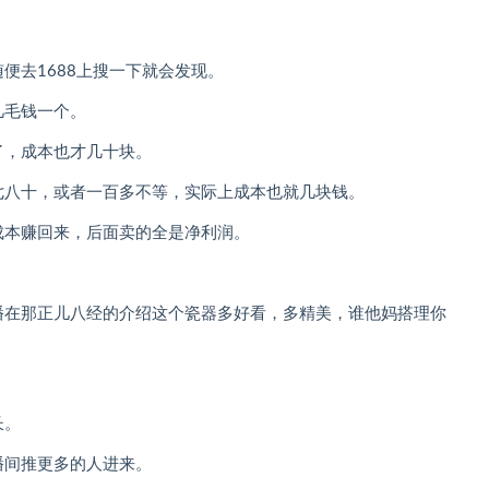
便去1688上搜一下就会发现。
几毛钱一个。
了，成本也才几十块。
七八十，或者一百多不等，实际上成本也就几块钱。
成本赚回来，后面卖的全是净利润。
播在那正儿八经的介绍这个瓷器多好看，多精美，谁他妈搭理你
长。
播间推更多的人进来。