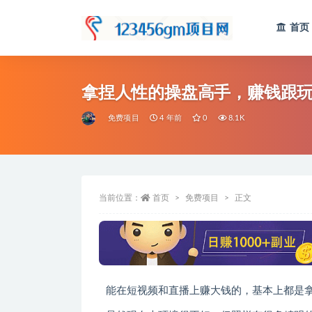
首页
全部
拿捏人性的操盘高手，赚钱跟
免费项目
4 年前
0
8.1K
当前位置：
首页
免费项目
正文
能在短视频和直播上赚大钱的，基本上都是