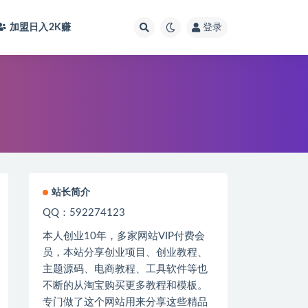
加盟日入2K
赚
登录
站长简介
QQ：592274123
本人创业
10
年，多家网站
VIP
付费会
员，本站分享创业项目、创业教程、
主题源码、电商教程、工具软件等也
不断的从淘宝购买更多教程和模板。
专门做了这个网站用来分享这些精品