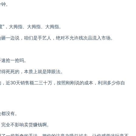
分钟。
度”，大拇指、大拇指、大拇指。
边砸一边说，咱们是手艺人，绝对不允许残次品流入市场。
手速抢一抢吗。
捏得死死的，本质上就是障眼法。
，近30天销售额二三十万，按照刚刚说的成本，利润多少你自
论都没有。
，完全不影响卖货赚钱啊。