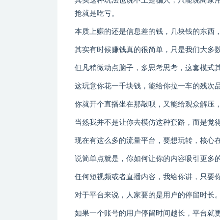
其实这种玩法也说不上是骗人，只能说商家
抢就是吃亏。
本质上赚的还是信息差的钱，几块钱的东西
其实有时候赚钱真的很简单，只是我们大多
但凡稍微动点脑子，多思考思考，这套模式
这玩意你花一千块钱，能给你拉一车的残次
你就开个直播坐在那敲呗，又能给观众解压
当然我并不是让你去模仿这种套路，而是觉
现在有这么多的流量平台，要想玩转，核心
说简单点就是，你如何让你的内容吸引更多
任何短视频或者直播内容，我给你讲，只要
对于平台来说，人家要的是用户的停留时长
如果一个账号的用户停留时间越长，平台就