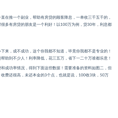
一直在推一个副业，帮助有房贷的顾客降息，一单收三千五千的，
很多有房贷的朋友是一个利好！以100万为例，贷30年，利息都
办下来，成不成功，这个你我都不知道，毕竟你我都不是专业的！
能帮助到不少人！利率降低，花三五万，省下一二十万谁都乐意！
费和成功率情况，得到下面这些数据！需要准备的资料如图二，但
收费还很高，未还本金的3个点，也就是说，100收3块，50万