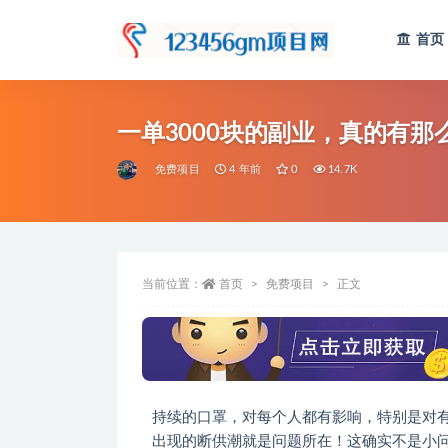
首页
全部
一单3000块的副业，真的有那
免费项目
4 年前
0
14.7K
当前位置：
首页
免费项目
正文
持续的口罩，对每个人都有影响，特别是对
出现的断供潮就是问题所在！这确实不是小