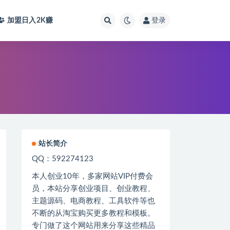
加盟日入2K
赚
登录
站长简介
QQ：592274123
本人创业
10
年，多家网站
VIP
付费会
员，本站分享创业项目、创业教程、
主题源码、电商教程、工具软件等也
不断的从淘宝购买更多教程和模板。
专门做了这个网站用来分享这些精品