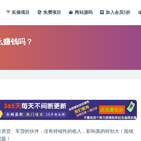
实操项目
免费项目
网站
源码
加入会员
5折
么赚钱吗？
有房贷、车贷的伙伴，没有持续性的收入，影响真的特别大！陆续
问题！