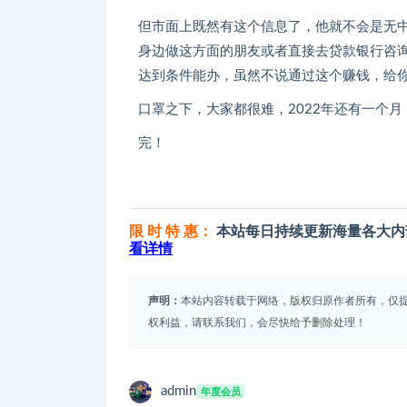
但市面上既然有这个信息了，他就不会是无
身边做这方面的朋友或者直接去贷款银行咨
达到条件能办，虽然不说通过这个赚钱，给
口罩之下，大家都很难，2022年还有一个
完！
限 时 特 惠：
本站每日持续更新海量各大内
看详情
声明：
本站内容转载于网络，版权归原作者所有，仅
权利益，请联系我们，会尽快给予删除处理！
admin
年度会员