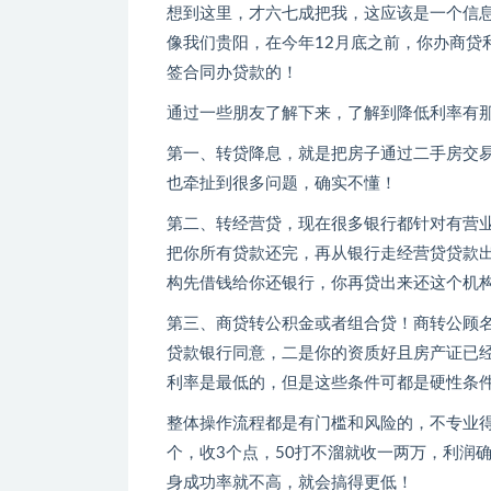
想到这里，才六七成把我，这应该是一个信
像我们贵阳，在今年12月底之前，你办商贷
签合同办贷款的！
通过一些朋友了解下来，了解到降低利率有
第一、转贷降息，就是把房子通过二手房交
也牵扯到很多问题，确实不懂！
第二、转经营贷，现在很多银行都针对有营
把你所有贷款还完，再从银行走经营贷贷款
构先借钱给你还银行，你再贷出来还这个机
第三、商贷转公积金或者组合贷！商转公顾
贷款银行同意，二是你的资质好且房产证已
利率是最低的，但是这些条件可都是硬性条
整体操作流程都是有门槛和风险的，不专业
个，收3个点，50打不溜就收一两万，利润
身成功率就不高，就会搞得更低！