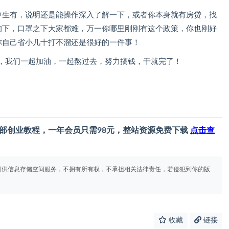
中生有，说明还是能操作深入了解一下，或者你本身就有房贷，找
询下，口罩之下大家都难，万一你哪里刚刚有这个政策，你也刚好
你自己省小几十打不溜还是很好的一件事！
月，我们一起加油，一起熬过去，努力搞钱，干就完了！
部创业教程，一年会员只需98元，整站资源免费下载
点击查
提供信息存储空间服务，不拥有所有权，不承担相关法律责任，若侵犯到你的版
收藏
链接