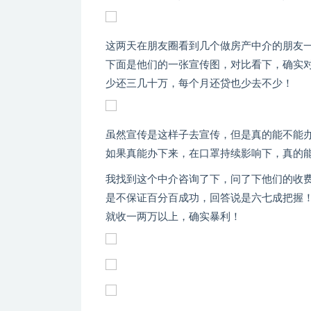
这两天在朋友圈看到几个做房产中介的朋友
下面是他们的一张宣传图，对比看下，确实对
少还三几十万，每个月还贷也少去不少！
虽然宣传是这样子去宣传，但是真的能不能
如果真能办下来，在口罩持续影响下，真的
我找到这个中介咨询了下，问了下他们的收
是不保证百分百成功，回答说是六七成把握！
就收一两万以上，确实暴利！