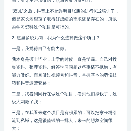
图，引导用户加微信，然后付费进资料群。
“双减”之后，抖音上不允许明目张胆的进行K12培训了，
但是家长渴望孩子取得好成绩的需求还是存在的，所以
卖学习资料这个项目是可行的。
2. 这里多说几句，我为什么选择做这个项目？
一是，我觉得自己有能力做。
我本身是硕士毕业，上学的时候一直是学霸。自己对搜
集资料、整理资料、解答学习问题这些事情不抵触，有
能力做好。而且做过视频号和抖音，掌握基本的剪辑技
巧和抖音运营套路；
二是，我看到同行在做这个项目，看到他们挣钱了，这
极大刺激了我；
三是，在我看来这个项目是有积累的，可以把家长粉引
流到私域，这是很值钱的一批人，未来的想象空间很
大；