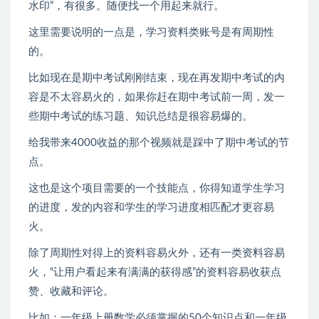
水印”，有很多。随便找一个用起来就行。
这里需要说明的一点是，学习资料类账号是有周期性
的。
比如现在是期中考试刚刚结束，现在再发期中考试的内
容是不太容易火的，如果你赶在期中考试前一周，发一
些期中考试的练习题、知识总结是很容易爆的。
给我带来4000收益的那个视频就是踩中了期中考试的节
点。
这也是这个项目需要的一个技能点，你得知道学生学习
的进度，发的内容和学生的学习进度相匹配才更容易
火。
除了周期性对得上的资料容易火外，还有一类资料容易
火，“让用户看起来有满满的获得感”的资料容易收获点
赞、收藏和评论。
比如：一年级上册数学必须掌握的50个知识点和一年级