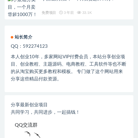
免费项目
3 年前
33.1K
站长简介
QQ：592274123
本人创业
10
年，多家网站
VIP
付费会员，本站分享创业项
目、创业教程、主题源码、电商教程、工具软件等也不断
的从淘宝购买更多教程和模板。 专门做了这个网站用来
分享这些精品付款资源。
分享最新创业项目
共同学习，共同进步，一起搞钱！
QQ交流群