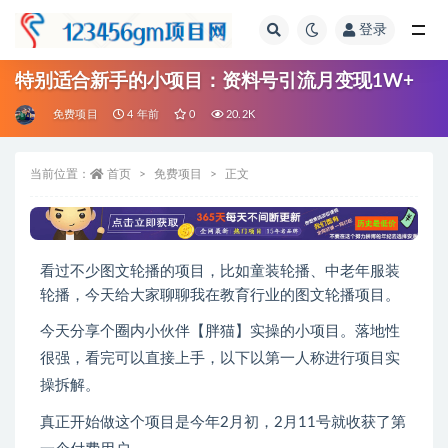
登录
全部
特别适合新手的小项目：资料号引流月变现1W+
免费项目
4 年前
0
20.2K
当前位置：
首页
免费项目
正文
看过不少图文轮播的项目，比如童装轮播、中老年服装
轮播，今天给大家聊聊我在教育行业的图文轮播项目。
今天分享个圈内小伙伴【胖猫】实操的小项目。落地性
很强，看完可以直接上手，以下以第一人称进行项目实
操拆解。
真正开始做这个项目是今年2月初，2月11号就收获了第