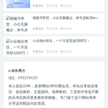
免费项目
3 年前
28.1K
视频号带货，小白无脑搬运，单号进账18w＋
免费项目
3 年前
30.3K
小众细分类目，一个月卖货超1000万！
免费项目
3 年前
33.1K
站长简介
QQ：592274123
本人创业
10
年，多家网站
VIP
付费会员，本站分享创业项
目、创业教程、主题源码、电商教程、工具软件等也不断
的从淘宝购买更多教程和模板。 专门做了这个网站用来
分享这些精品付款资源。