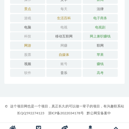
景点
每天
法律
游戏
生活百科
电子商务
电脑
电视
电视剧
科技
移动互联网
网上兼职赚钱
网游
网赚
联网
股票
自媒体
苹果
视频
账号
赚钱
软件
音乐
高考
©
这个项目网也是一个项目，真正长久的可以做一辈子的项目，有兴趣联系站
长QQ592274123
浙ICP备2022034178号
黔公网安备案中