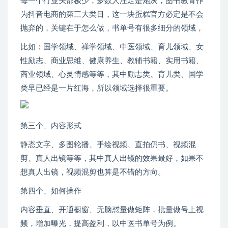
每一个行业头部极少，多数人注定是炮灰，图书教育作
为抖音电商的第三大类目，这一块蛋糕官方必定是不会
抛弃的，关键在于怎么做，书单号有很多细分的领域，
比如：国学领域、禅学领域、中医领域、育儿领域、女
性励志、商业思维、健康养生、教辅书籍、实用书籍、
商业领域、心灵情感等等，其中励志类、育儿类、国学
类早已经是一片红海，所以领域选择很重要。
第三个、内容形式
静态文字、多图轮播、手绘视频、直拍仍书、视频混
剪、真人出镜等等，其中真人出镜的效果最好，如果不
想真人出镜，视频混剪也算是不错的方向。
第四个、如何操作
内容垂直、开通橱窗、无脑怼量做矩阵，批量做号上视
频，增加曝光，提高盈利，以中医书单号为例。