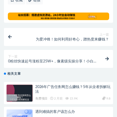
收藏
链接
上一篇
为爱冲锋！如何利用好奇心，蹭热度来赚钱？
下一篇
0粉丝快速起号涨粉至25W+，像素级实操分享！小白
照搬即可！
相关文章
2026年广告任务网怎么赚钱？5年从业者拆解玩
法
免费项目
2 月前
15.9K
9.8
遇到难搞的客户该怎么办