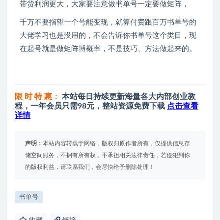
带货利润更大，大家要注意做书单号一定要做矩阵，
千万不要指望一个号能变现，就算付费跟百万书单号的
大佬学习也是没用的，不会告诉你书单号这个类目，现
在起号就是做矩阵博概率，不是技巧、方法做起来的。
限 时 特 惠：
本站每日持续更新海量各大内部创业教
程，一年会员只需98元，整站资源免费下载
点击查看
详情
声明：
本站内容转载于网络，版权归原作者所有，仅提供信息存
储空间服务，不拥有所有权，不承担相关法律责任，若侵犯到你
的版权利益，请联系我们，会尽快给予删除处理！
书单号