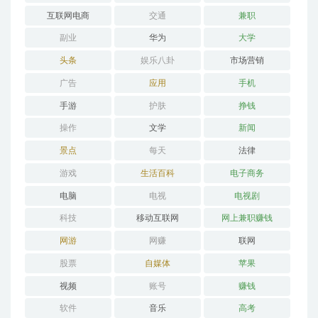
互联网电商
交通
兼职
副业
华为
大学
头条
娱乐八卦
市场营销
广告
应用
手机
手游
护肤
挣钱
操作
文学
新闻
景点
每天
法律
游戏
生活百科
电子商务
电脑
电视
电视剧
科技
移动互联网
网上兼职赚钱
网游
网赚
联网
股票
自媒体
苹果
视频
账号
赚钱
软件
音乐
高考