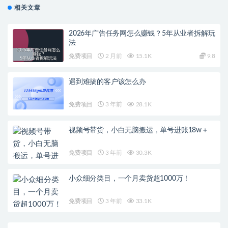
相关文章
2026年广告任务网怎么赚钱？5年从业者拆解玩
法
免费项目
2 月前
15.1K
9.8
遇到难搞的客户该怎么办
免费项目
3 年前
28.1K
视频号带货，小白无脑搬运，单号进账18w＋
免费项目
3 年前
30.3K
小众细分类目，一个月卖货超1000万！
免费项目
3 年前
33.1K