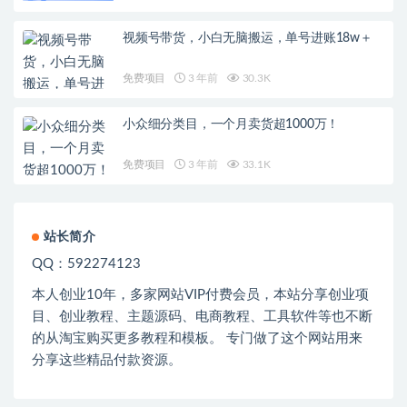
视频号带货，小白无脑搬运，单号进账18w＋
免费项目
3 年前
30.3K
小众细分类目，一个月卖货超1000万！
免费项目
3 年前
33.1K
站长简介
QQ：592274123
本人创业
10
年，多家网站
VIP
付费会员，本站分享创业项
目、创业教程、主题源码、电商教程、工具软件等也不断
的从淘宝购买更多教程和模板。 专门做了这个网站用来
分享这些精品付款资源。