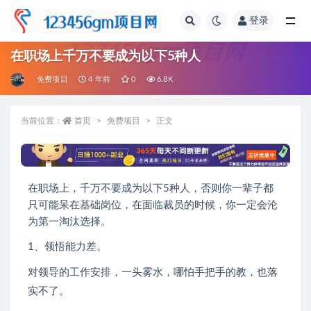
登录
全部
在职场上千万不要成为以下5种人
免费项目
4 年前
0
6.8K
当前位置：
首页
免费项目
正文
在职场上，千万不要成为以下5种人，否则你一辈子都
只可能呆在基础岗位，在面临裁员的时候，你一定会沦
为第一淘汰选择。
1、领悟能力差。
对领导的工作安排，一头雾水，哪怕手把手的教，也落
实不了。