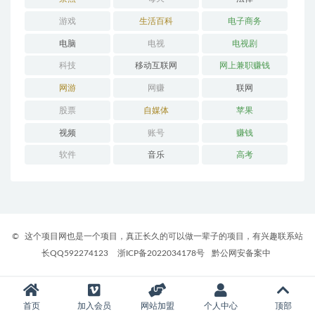
游戏
生活百科
电子商务
电脑
电视
电视剧
科技
移动互联网
网上兼职赚钱
网游
网赚
联网
股票
自媒体
苹果
视频
账号
赚钱
软件
音乐
高考
©
这个项目网也是一个项目，真正长久的可以做一辈子的项目，有兴趣联系站
长QQ592274123
浙ICP备2022034178号
黔公网安备案中
首页
加入会员
网站加盟
个人中心
顶部