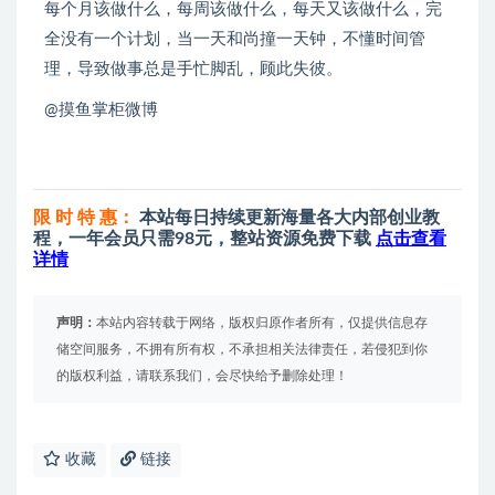
每个月该做什么，每周该做什么，每天又该做什么，完
全没有一个计划，当一天和尚撞一天钟，不懂时间管
理，导致做事总是手忙脚乱，顾此失彼。
@摸鱼掌柜微博
限 时 特 惠：
本站每日持续更新海量各大内部创业教
程，一年会员只需98元，整站资源免费下载
点击查看
详情
声明：
本站内容转载于网络，版权归原作者所有，仅提供信息存
储空间服务，不拥有所有权，不承担相关法律责任，若侵犯到你
的版权利益，请联系我们，会尽快给予删除处理！
收藏
链接