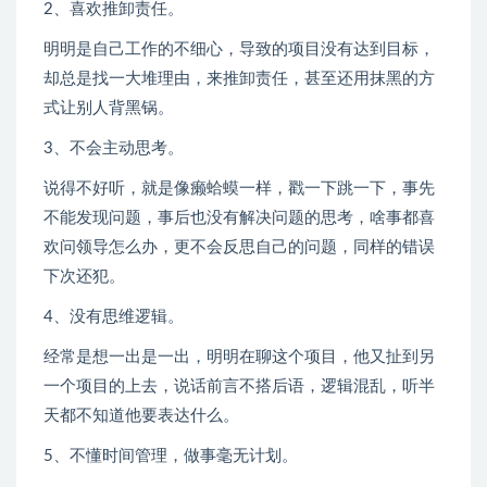
2、喜欢推卸责任。
明明是自己工作的不细心，导致的项目没有达到目标，
却总是找一大堆理由，来推卸责任，甚至还用抹黑的方
式让别人背黑锅。
3、不会主动思考。
说得不好听，就是像癞蛤蟆一样，戳一下跳一下，事先
不能发现问题，事后也没有解决问题的思考，啥事都喜
欢问领导怎么办，更不会反思自己的问题，同样的错误
下次还犯。
4、没有思维逻辑。
经常是想一出是一出，明明在聊这个项目，他又扯到另
一个项目的上去，说话前言不搭后语，逻辑混乱，听半
天都不知道他要表达什么。
5、不懂时间管理，做事毫无计划。