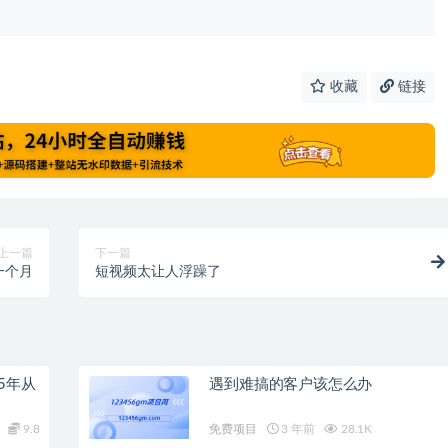
收藏
链接
上一篇
下一篇
一个月
短视频太让人浮躁了
5年从
遇到难搞的客户该怎么办
9.8
免费项目
3 年前
28.1K