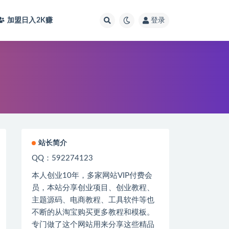
加盟日入2K
赚
登录
站长简介
QQ：592274123
本人创业
10
年，多家网站
VIP
付费会
员，本站分享创业项目、创业教程、
主题源码、电商教程、工具软件等也
不断的从淘宝购买更多教程和模板。
专门做了这个网站用来分享这些精品