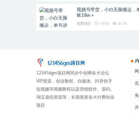
视频号带货，小白无脑搬运，
账18w＋
免费项目
3 年前
30.3K
网
123456gm项目网同步中创网各大论坛
VIP资源，创业教程、自媒体、抖音快手
实
短视频等视频教程以及营销软件、源码、
免
淘宝虚拟资源等，长期更新各大付费创业
项目
开