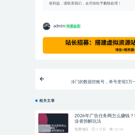
权利益，请联系我们，会尽快给予删除处理！
admin
年度会员
冷门的数据控账号，单号变现1万
相关文章
2026年广告任务网怎么赚钱？
业者拆解玩法
免费项目
2 月前
15.1K