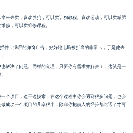
以拿来去卖，喜欢养狗，可以卖训狗教程。喜欢运动，可以卖减肥
欢维修，可以卖维修课程。
告插件，满屏的弹窗广告，好好地电脑被折磨的非常卡，于是他去
了。
中也解决了问题。同样的道理，只要你有需求并解决了，这就是一
法。
找一个项目，边干边摸索，在这个过程中你会遇到很多问题，也会
能做成功一个项目的几率很小，除非你把前人的经验都吃透了才可
。