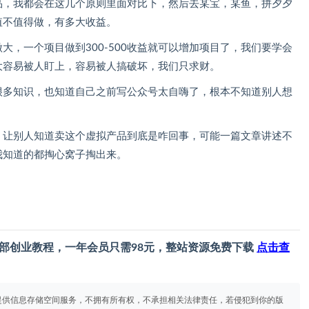
品，我都会在这几个原则里面对比下，然后去某宝，某鱼，拼夕夕
值不值得做，有多大收益。
大，一个项目做到300-500收益就可以增加项目了，我们要学会
大容易被人盯上，容易被人搞破坏，我们只求财。
很多知识，也知道自己之前写公众号太自嗨了，根本不知道别人想
，让别人知道卖这个虚拟产品到底是咋回事，可能一篇文章讲述不
我知道的都掏心窝子掏出来。
部创业教程，一年会员只需98元，整站资源免费下载
点击查
提供信息存储空间服务，不拥有所有权，不承担相关法律责任，若侵犯到你的版