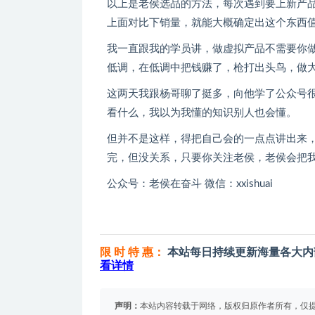
以上是老侯选品的方法，每次遇到要上新产
上面对比下销量，就能大概确定出这个东西
我一直跟我的学员讲，做虚拟产品不需要你做
低调，在低调中把钱赚了，枪打出头鸟，做
这两天我跟杨哥聊了挺多，向他学了公众号
看什么，我以为我懂的知识别人也会懂。
但并不是这样，得把自己会的一点点讲出来
完，但没关系，只要你关注老侯，老侯会把
公众号：老侯在奋斗 微信：xxishuai
限 时 特 惠：
本站每日持续更新海量各大内
看详情
声明：
本站内容转载于网络，版权归原作者所有，仅