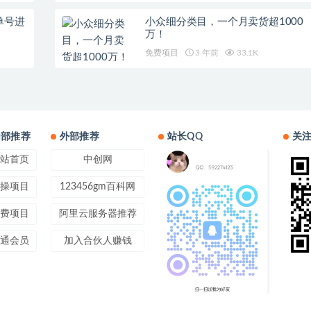
单号进
小众细分类目，一个月卖货超1000
万！
免费项目
3 年前
33.1K
内部推荐
外部推荐
站长QQ
关
站首页
中创网
操项目
123456gm百科网
费项目
阿里云服务器推荐
通会员
加入合伙人赚钱