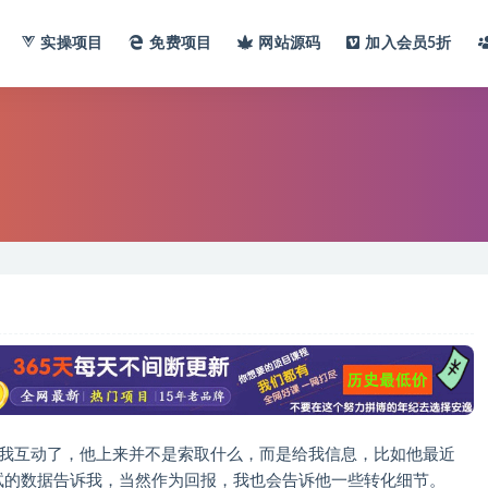
实操项目
免费项目
网站
源码
加入会员
5折
跟我互动了，他上来并不是索取什么，而是给我信息，比如他最近
试的数据告诉我，当然作为回报，我也会告诉他一些转化细节。