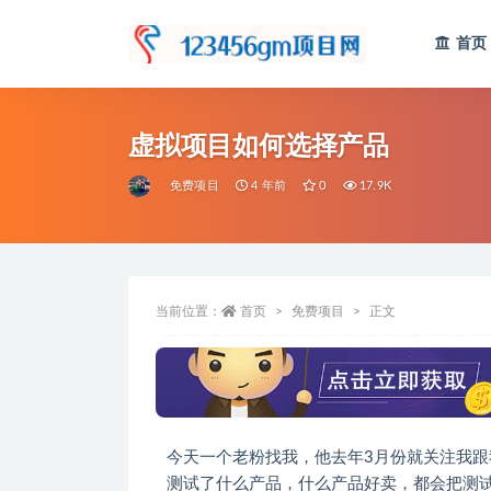
首页
全部
虚拟项目如何选择产品
免费项目
4 年前
0
17.9K
当前位置：
首页
免费项目
正文
今天一个老粉找我，他去年3月份就关注我
测试了什么产品，什么产品好卖，都会把测