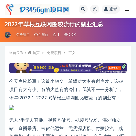
登录
全部
2022年草根互联网圈较流行的副业汇总
免费项目
4 年前
1
7.9K
当前位置：
首页
免费项目
正文
今天卢松松写了这篇小短文，希望对大家有所启发，这些
项目有大有小、有的火热有的冷门，我就不一一分析了，
今年(2022.1-2022.9)草根互联网圈比较流行的副业有：
无人/半无人直播、视频号做号、视频号导粉、海外独立
站、直播带货、带货代运营、无货源店群、付费投流、咸