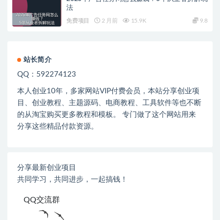
法
免费项目
2 月前
15.9K
9.8
站长简介
QQ：592274123
本人创业
10
年，多家网站
VIP
付费会员，本站分享创业项
目、创业教程、主题源码、电商教程、工具软件等也不断
的从淘宝购买更多教程和模板。 专门做了这个网站用来
分享这些精品付款资源。
分享最新创业项目
共同学习，共同进步，一起搞钱！
QQ交流群