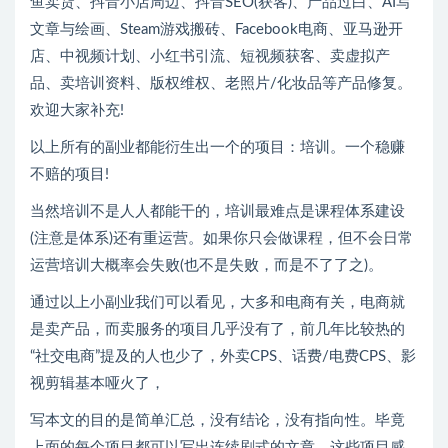
鱼卖货、抖音小店周边、抖音SEO(获客)、产品过白、AI写
文章与绘画、Steam游戏搬砖、Facebook电商、亚马逊开
店、中视频计划、小红书引流、短视频获客、卖虚拟产
品、卖培训资料、版权维权、老照片/化妆品等产品修复。
欢迎大家补充!
以上所有的副业都能衍生出一个的项目：培训。一个稳赚
不赔的项目!
当然培训不是人人都能干的，培训最难点是课程体系建设
(注意是体系)还有重运营。如果你只会做课程，但不会日常
运营培训大概率会失败(也不是失败，而是不了了之)。
通过以上小副业我们可以看见，大多和电商有关，电商就
是卖产品，而卖服务的项目几乎没有了，前几年比较热的
“社交电商”提及的人也少了，外卖CPS、话费/电费CPS、影
视剪辑基本哑火了，
写本文的目的是简单汇总，没有结论，没有指向性。毕竟
上面的每个项目都可以写出连续剧式的文章，这些项目感