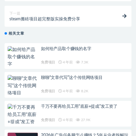
下一篇
steam搬砖项目超完整版实操免费分享
相关文章
如何给产品取个赚钱的名字
免费项目
4 年前
7.3K
聊聊“文章代写”这个传统网络项目
免费项目
4 年前
8.2K
千万不要再给员工用“底薪+提成”发工资了
免费项目
4 年前
27.9K
2026年广告任务网怎么赚钱？5年从业者拆解玩