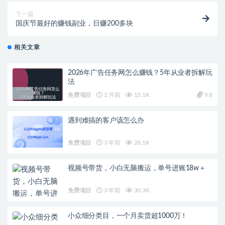
下一篇
国庆节最好的赚钱副业，日赚200多块
相关文章
2026年广告任务网怎么赚钱？5年从业者拆解玩
法
免费项目
2 月前
15.1K
9.8
遇到难搞的客户该怎么办
免费项目
3 年前
28.1K
视频号带货，小白无脑搬运，单号进账18w＋
免费项目
3 年前
30.3K
小众细分类目，一个月卖货超1000万！