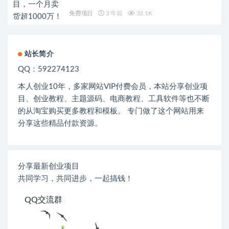
免费项目
3 年前
33.1K
站长简介
QQ：592274123
本人创业
10
年，多家网站
VIP
付费会员，本站分享创业项
目、创业教程、主题源码、电商教程、工具软件等也不断
的从淘宝购买更多教程和模板。 专门做了这个网站用来
分享这些精品付款资源。
分享最新创业项目
共同学习，共同进步，一起搞钱！
QQ交流群