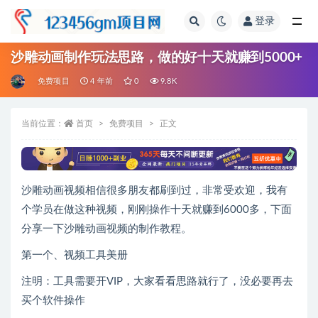
登录
全部
沙雕动画制作玩法思路，做的好十天就赚到5000+
免费项目
4 年前
0
9.8K
当前位置：
首页
免费项目
正文
沙雕动画视频相信很多朋友都刷到过，非常受欢迎，我有
个学员在做这种视频，刚刚操作十天就赚到6000多，下面
分享一下沙雕动画视频的制作教程。
第一个、视频工具美册
注明：工具需要开VIP，大家看看思路就行了，没必要再去
买个软件操作