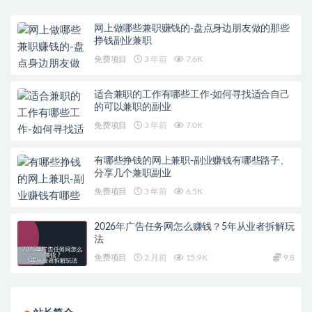
网上做哪些兼职赚钱的-盘点身边朋友做的那些
挣钱副业兼职
免费项目
3 年前
7.6K
适合兼职的工作有哪些工作-如何寻找适合自己
的可以兼职的副业
免费项目
3 年前
7.0K
有哪些挣钱的网上兼职-副业赚钱有哪些路子、
分享几个兼职副业
免费项目
3 年前
6.5K
2026年广告任务网怎么赚钱？5年从业者拆解玩
法
免费项目
2 月前
15.9K
9.8