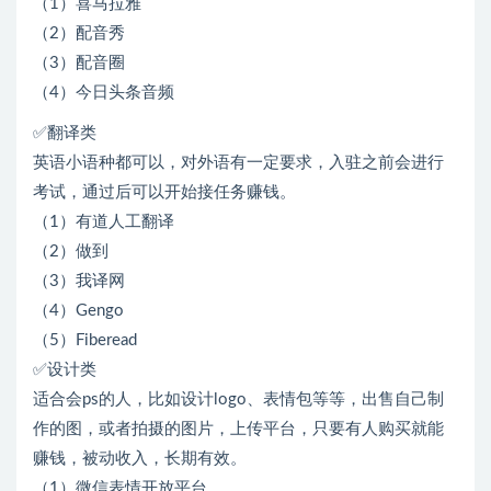
（1）喜马拉雅
（2）配音秀
（3）配音圈
（4）今日头条音频
✅翻译类
英语小语种都可以，对外语有一定要求，入驻之前会进行
考试，通过后可以开始接任务赚钱。
（1）有道人工翻译
（2）做到
（3）我译网
（4）Gengo
（5）Fiberead
✅设计类
适合会ps的人，比如设计logo、表情包等等，出售自己制
作的图，或者拍摄的图片，上传平台，只要有人购买就能
赚钱，被动收入，长期有效。
（1）微信表情开放平台