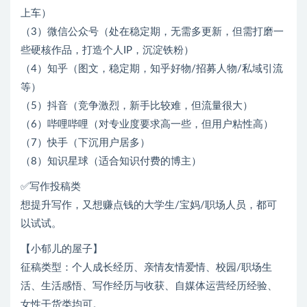
上车）
（3）微信公众号（处在稳定期，无需多更新，但需打磨一
些硬核作品，打造个人IP，沉淀铁粉）
（4）知乎（图文，稳定期，知乎好物/招募人物/私域引流
等）
（5）抖音（竞争激烈，新手比较难，但流量很大）
（6）哔哩哔哩（对专业度要求高一些，但用户粘性高）
（7）快手（下沉用户居多）
（8）知识星球（适合知识付费的博主）
✅写作投稿类
想提升写作，又想赚点钱的大学生/宝妈/职场人员，都可
以试试。
【小郁儿的屋子】
征稿类型：个人成长经历、亲情友情爱情、校园/职场生
活、生活感悟、写作经历与收获、自媒体运营经历经验、
女性干货类均可。