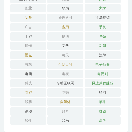
副业
华为
大学
头条
娱乐八卦
市场营销
广告
应用
手机
手游
护肤
挣钱
操作
文学
新闻
景点
每天
法律
游戏
生活百科
电子商务
电脑
电视
电视剧
科技
移动互联网
网上兼职赚钱
网游
网赚
联网
股票
自媒体
苹果
视频
账号
赚钱
软件
音乐
高考