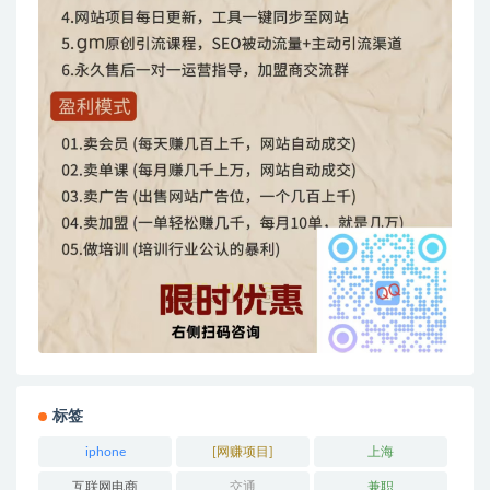
标签
iphone
[网赚项目]
上海
互联网电商
交通
兼职