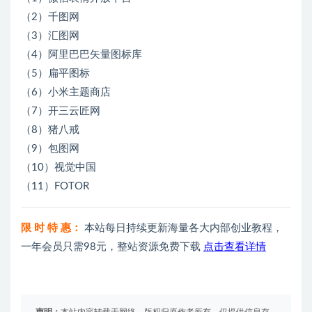
（2）千图网
（3）汇图网
（4）阿里巴巴矢量图标库
（5）扁平图标
（6）小米主题商店
（7）开三云匠网
（8）猪八戒
（9）包图网
（10）视觉中国
（11）FOTOR
限 时 特 惠：
本站每日持续更新海量各大内部创业教程，
一年会员只需98元，整站资源免费下载
点击查看详情