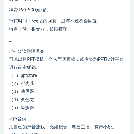
稿费150-500元/篇。
审核时间：5天之内回复，过与不过都会回复
特点：号主很专业，长期征稿
….
✅办公软件模板类
可以出售PPT模板、个人简历模板，或者签约PPT设计平台
进行副业赚钱。
（1）pptstore
（2）稻壳儿
（3）演界网
（4）变色龙
（5）脚步网
✅声音类
用自己的声音赚钱，比如配音、电台主播、有声小说。