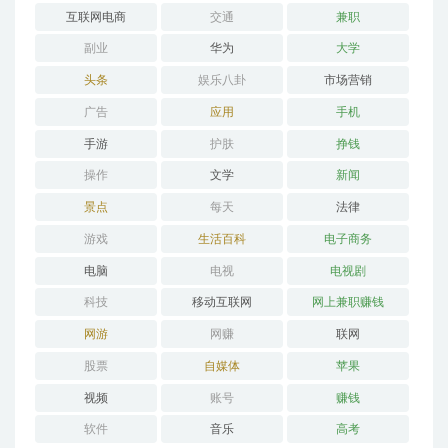
互联网电商
交通
兼职
副业
华为
大学
头条
娱乐八卦
市场营销
广告
应用
手机
手游
护肤
挣钱
操作
文学
新闻
景点
每天
法律
游戏
生活百科
电子商务
电脑
电视
电视剧
科技
移动互联网
网上兼职赚钱
网游
网赚
联网
股票
自媒体
苹果
视频
账号
赚钱
软件
音乐
高考