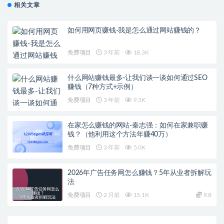
相关文章
如何用网页赚钱-我是怎么通过网站赚钱的？
免费项目
3 年前
18.3K
什么网站赚钱最多-让我们谈一谈如何通过SEO
赚钱（7种方式+示例）
免费项目
3 年前
9.3K
在家怎么赚钱的网站-秦志强：如何在家兼职赚
钱？（他利用这个方法年赚40万）
免费项目
3 年前
5.0K
2026年广告任务网怎么赚钱？5年从业者拆解玩
法
免费项目
2 月前
15.1K
9.8