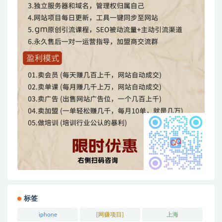
标签
iphone
[网赚项目]
上海