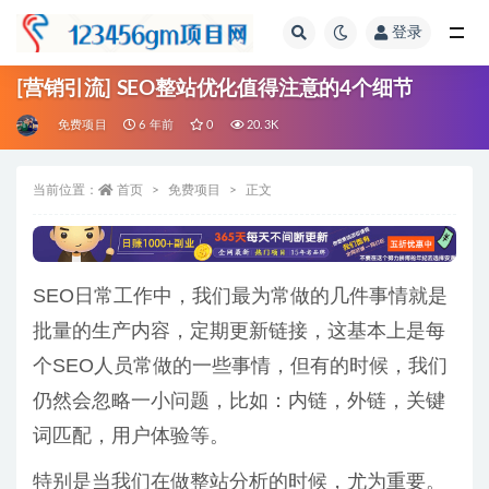
登录
全部
[营销引流] SEO整站优化值得注意的4个细节
免费项目
6 年前
0
20.3K
当前位置：
首页
免费项目
正文
SEO日常工作中，我们最为常做的几件事情就是
批量的生产内容，定期更新链接，这基本上是每
个SEO人员常做的一些事情，但有的时候，我们
仍然会忽略一小问题，比如：内链，外链，关键
词匹配，用户体验等。
特别是当我们在做整站分析的时候，尤为重要。