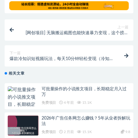
上一篇
[网创项目] 无脑搬运截图也能快速暴力变现，这个捞金
项目真不错！
下一篇
爆款冷知识短视频玩法，每天10分钟轻松变现（冷知识
短视频怎么做）
相关文章
可批量操作的小说推文项目，长期稳定月入过
万
免费项目
4 年前
15.1K
2026年广告任务网怎么赚钱？5年从业者拆解玩
法
免费项目
2 月前
15.1K
9.8