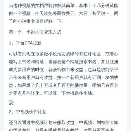
为这种视频的文档跟制作极其简单，基本上十几分钟就能
做一个视频，今天就把外面收费五、六百，甚至说一、两
千的小说推文项目拆解一下。
第一个、小说推文变现方式
1、平台CPA拉新
可以看到现在很多做小说推文的账号都在评论区，或者标
题写上书名和网址，当你去这个网址搜索书名，并且注册
成为新用户的时候，就会给你带来收益，也就是说能给平
台带来新用户就有收益，拉一个新用户就有五到十块的收
益，如果爆了几十万或者几百万的播放量，哪怕只有百分
之零点几的转化，可以算一下大概是多少钱。
2、中视频伙伴计划
还可以通过中视频计划来赚取收益，中视频计划相信大家
都很清楚的，就是有播放量就有收益，这里就不再多说