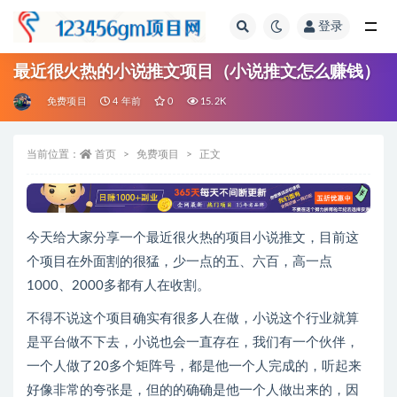
登录
全部
最近很火热的小说推文项目（小说推文怎么赚钱）
免费项目
4 年前
0
15.2K
当前位置：
首页
免费项目
正文
今天给大家分享一个最近很火热的项目小说推文，目前这
个项目在外面割的很猛，少一点的五、六百，高一点
1000、2000多都有人在收割。
不得不说这个项目确实有很多人在做，小说这个行业就算
是平台做不下去，小说也会一直存在，我们有一个伙伴，
一个人做了20多个矩阵号，都是他一个人完成的，听起来
好像非常的夸张是，但的的确确是他一个人做出来的，因