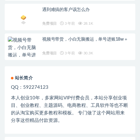
遇到难搞的客户该怎么办
免费项目
3 年前
28.1K
视频号带货，小白无脑搬运，单号进账18w＋
免费项目
3 年前
30.3K
站长简介
QQ：592274123
本人创业
10
年，多家网站
VIP
付费会员，本站分享创业项
目、创业教程、主题源码、电商教程、工具软件等也不断
的从淘宝购买更多教程和模板。 专门做了这个网站用来
分享这些精品付款资源。