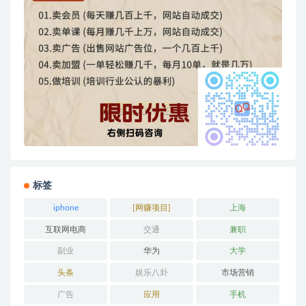
标签
iphone
[网赚项目]
上海
互联网电商
交通
兼职
副业
华为
大学
头条
娱乐八卦
市场营销
广告
应用
手机