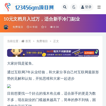
登录
全部
10元文档月入过万，适合新手冷门副业
免费项目
4 年前
0
8.5K
当前位置：
首页
免费项目
正文
大家好我是鲨鱼。
通过互联网7年从业经验，和大家分享自己对互联网最新形
势的见解和认知，开拓思维和大家一起进步
目前想要找一个好点的项木有点难，适合新手的更是为数
不多，现在副业的门槛越来越高了，简单的挣不到钱，困