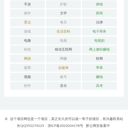
手游
护肤
挣钱
操作
文学
新闻
景点
每天
法律
游戏
生活百科
电子商务
电脑
电视
电视剧
科技
移动互联网
网上兼职赚钱
网游
网赚
联网
股票
自媒体
苹果
视频
账号
赚钱
软件
音乐
高考
©
这个项目网也是一个项目，真正长久的可以做一辈子的项目，有兴趣联系站
长QQ592274123
浙ICP备2022034178号
黔公网安备案中