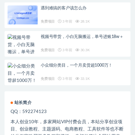
遇到难搞的客户该怎么办
免费项目
3 年前
28.1K
视频号带货，小白无脑搬运，单号进账18w＋
免费项目
3 年前
30.3K
小众细分类目，一个月卖货超1000万！
免费项目
3 年前
33.1K
站长简介
QQ：592274123
本人创业
10
年，多家网站
VIP
付费会员，本站分享创业项
目、创业教程、主题源码、电商教程、工具软件等也不断