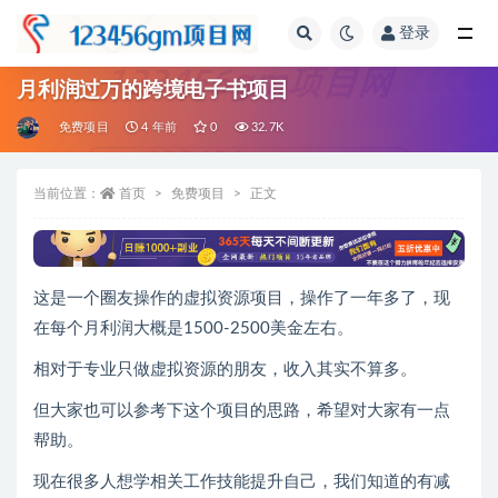
登录
全部
月利润过万的跨境电子书项目
免费项目
4 年前
0
32.7K
当前位置：
首页
免费项目
正文
这是一个圈友操作的虚拟资源项目，操作了一年多了，现
在每个月利润大概是1500-2500美金左右。
相对于专业只做虚拟资源的朋友，收入其实不算多。
但大家也可以参考下这个项目的思路，希望对大家有一点
帮助。
现在很多人想学相关工作技能提升自己，我们知道的有减