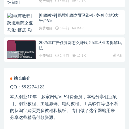
免费项目
5 年前
12.1K
[电商教程] 跨境电商之亚马逊-虾皮-独立站3大
平台VS
免费项目
5 年前
9.4K
2026年广告任务网怎么赚钱？5年从业者拆解玩
法
免费项目
2 月前
15.1K
9.8
站长简介
QQ：592274123
本人创业
10
年，多家网站
VIP
付费会员，本站分享创业项
目、创业教程、主题源码、电商教程、工具软件等也不断
的从淘宝购买更多教程和模板。 专门做了这个网站用来
分享这些精品付款资源。