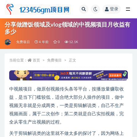
登录
全部
分享做蹭饭领域及vlog领域的中视频项目月收益有
多少
免费项目
4 年前
0
12.1K
当前位置：
首页
免费项目
正文
中视频项目，做原创视频传头条等平台，按播放量赚取收
益，是当下门槛较低，适合绝大部分人操作的项目，做中
视频无非就是分成两类，一类是剪辑解说类，自己不生产
视频画面，属于二次创作；第二类就是自己实拍视频，完
全从零生产出视频的过程。
关于剪辑解说类的这里就不做太多的探讨了，因为网络上