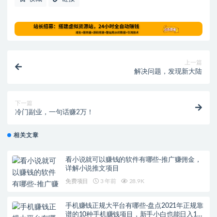
上一篇
解决问题，发现新大陆
下一篇
冷门副业，一句话赚2万！
相关文章
看小说就可以赚钱的软件有哪些-推广赚佣金，
详解小说推文项目
免费项目
3 年前
28.9K
手机赚钱正规大平台有哪些-盘点2021年正规靠
谱的10种手机赚钱项目，新手小白也能日入100