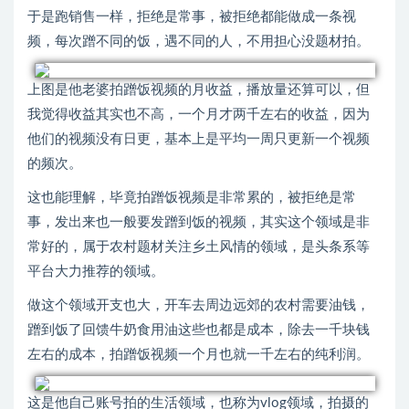
于是跑销售一样，拒绝是常事，被拒绝都能做成一条视
频，每次蹭不同的饭，遇不同的人，不用担心没题材拍。
上图是他老婆拍蹭饭视频的月收益，播放量还算可以，但
我觉得收益其实也不高，一个月才两千左右的收益，因为
他们的视频没有日更，基本上是平均一周只更新一个视频
的频次。
这也能理解，毕竟拍蹭饭视频是非常累的，被拒绝是常
事，发出来也一般要发蹭到饭的视频，其实这个领域是非
常好的，属于农村题材关注乡土风情的领域，是头条系等
平台大力推荐的领域。
做这个领域开支也大，开车去周边远郊的农村需要油钱，
蹭到饭了回馈牛奶食用油这些也都是成本，除去一千块钱
左右的成本，拍蹭饭视频一个月也就一千左右的纯利润。
这是他自己账号拍的生活领域，也称为vlog领域，拍摄的