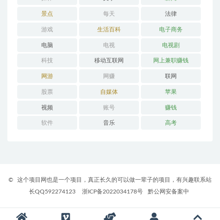
景点
每天
法律
游戏
生活百科
电子商务
电脑
电视
电视剧
科技
移动互联网
网上兼职赚钱
网游
网赚
联网
股票
自媒体
苹果
视频
账号
赚钱
软件
音乐
高考
©
这个项目网也是一个项目，真正长久的可以做一辈子的项目，有兴趣联系站
长QQ592274123
浙ICP备2022034178号
黔公网安备案中