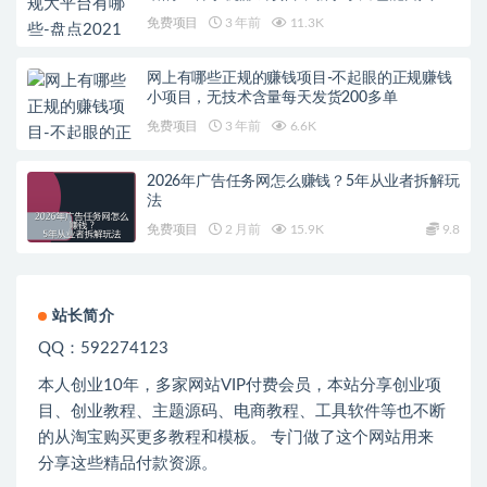
元
免费项目
3 年前
11.3K
网上有哪些正规的赚钱项目-不起眼的正规赚钱
小项目，无技术含量每天发货200多单
免费项目
3 年前
6.6K
2026年广告任务网怎么赚钱？5年从业者拆解玩
法
免费项目
2 月前
15.9K
9.8
站长简介
QQ：592274123
本人创业
10
年，多家网站
VIP
付费会员，本站分享创业项
目、创业教程、主题源码、电商教程、工具软件等也不断
的从淘宝购买更多教程和模板。 专门做了这个网站用来
分享这些精品付款资源。