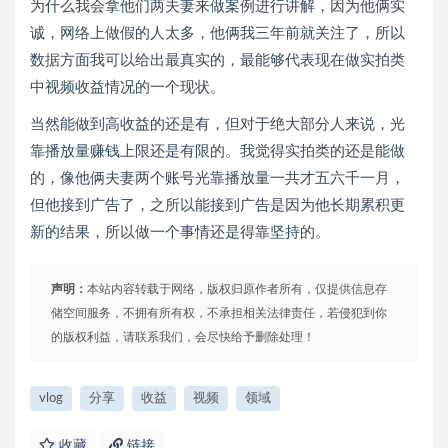
为什么我会拿他们两夫妻来做案例进行讲解，因为他俩实
诚，网络上做假的人太多，他俩我三年前就关注了，所以
数据方面我可以给出最真实的，最能够代表现在做实拍类
中视频收益情况的一个现状。
当然能做到高收益的还是有，但对于绝大部分人来说，光
靠播放量赚钱上限还是有限的。我觉得实拍类的还是能做
的，像他俩夫妻两个账号光靠播放量一共才五六千一月，
但他接到广告了，之所以能接到广告是因为他长期累积更
新的结果，所以做一个事情还是得靠坚持的。
声明：
本站内容转载于网络，版权归原作者所有，仅提供信息存
储空间服务，不拥有所有权，不承担相关法律责任，若侵犯到你
的版权利益，请联系我们，会尽快给予删除处理！
vlog
分享
收益
视频
领域
收藏
链接