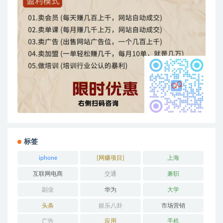
标签
iphone
[网赚项目]
上海
互联网电商
交通
兼职
副业
华为
大学
头条
娱乐八卦
市场营销
广告
应用
手机