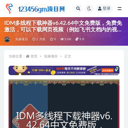
登录
全部
IDM多线程下载神器v6.42.64中文免费版，免费免
激活，可以下载网页视频（例如飞书文档内的视
频）
实操项目
2 月前
0
5.6K
9.8
当前位置：
首页
实操项目
正文