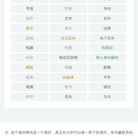
手游
护肤
挣钱
操作
文学
新闻
景点
每天
法律
游戏
生活百科
电子商务
电脑
电视
电视剧
科技
移动互联网
网上兼职赚钱
网游
网赚
联网
股票
自媒体
苹果
视频
账号
赚钱
软件
音乐
高考
©
这个项目网也是一个项目，真正长久的可以做一辈子的项目，有兴趣联系站