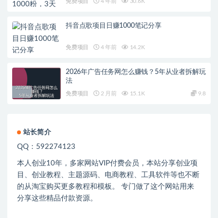
免费项目
4 年前
30.6K
抖音点歌项目日赚1000笔记分享
免费项目
4 年前
14.2K
2026年广告任务网怎么赚钱？5年从业者拆解玩
法
免费项目
2 月前
15.1K
9.8
站长简介
QQ：592274123
本人创业
10
年，多家网站
VIP
付费会员，本站分享创业项
目、创业教程、主题源码、电商教程、工具软件等也不断
的从淘宝购买更多教程和模板。 专门做了这个网站用来
分享这些精品付款资源。