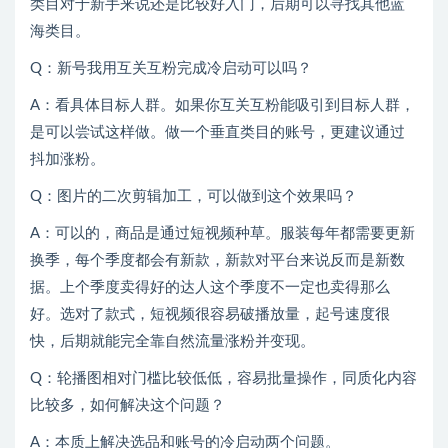
类目对于新手来说还是比较好入门，后期可以寻找其他蓝
海类目。
Q：新号我用互关互粉完成冷启动可以吗？
A：看具体目标人群。如果你互关互粉能吸引到目标人群，
是可以尝试这样做。做一个垂直类目的账号，更建议通过
抖加涨粉。
Q：图片的二次剪辑加工，可以做到这个效果吗？
A：可以的，商品是通过短视频种草。服装每年都需要更新
换季，每个季度都会有新款，新款对平台来说反而是新数
据。上个季度卖得好的达人这个季度不一定也卖得那么
好。选对了款式，短视频很容易破播放量，起号速度很
快，后期就能完全靠自然流量涨粉并变现。
Q：轮播图相对门槛比较低低，容易批量操作，同质化内容
比较多，如何解决这个问题？
A：本质上解决选品和账号的冷启动两个问题。