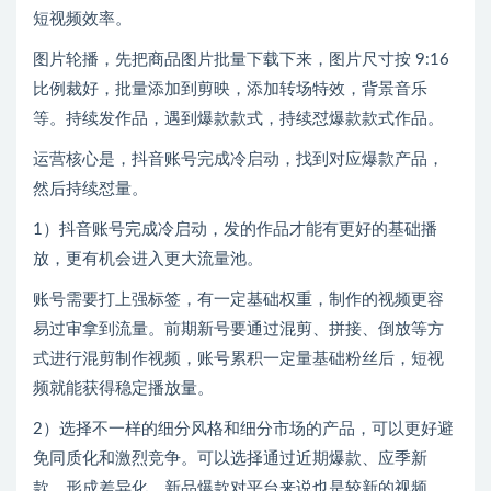
短视频效率。
图片轮播，先把商品图片批量下载下来，图片尺寸按 9:16
比例裁好，批量添加到剪映，添加转场特效，背景音乐
等。持续发作品，遇到爆款款式，持续怼爆款款式作品。
运营核心是，抖音账号完成冷启动，找到对应爆款产品，
然后持续怼量。
1）抖音账号完成冷启动，发的作品才能有更好的基础播
放，更有机会进入更大流量池。
账号需要打上强标签，有一定基础权重，制作的视频更容
易过审拿到流量。前期新号要通过混剪、拼接、倒放等方
式进行混剪制作视频，账号累积一定量基础粉丝后，短视
频就能获得稳定播放量。
2）选择不一样的细分风格和细分市场的产品，可以更好避
免同质化和激烈竞争。可以选择通过近期爆款、应季新
款，形成差异化，新品爆款对平台来说也是较新的视频，