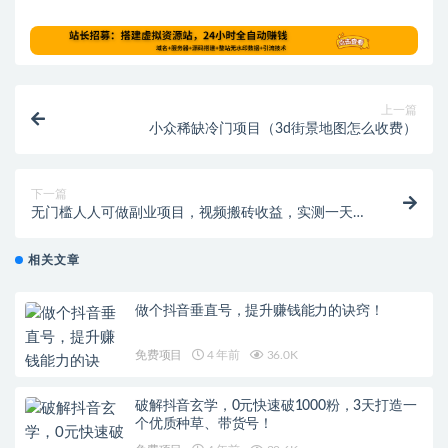
上一篇
小众稀缺冷门项目（3d街景地图怎么收费）
下一篇
无门槛人人可做副业项目，视频搬砖收益，实测一天
2000+！
相关文章
做个抖音垂直号，提升赚钱能力的诀窍！
免费项目
4 年前
36.0K
破解抖音玄学，0元快速破1000粉，3天打造一
个优质种草、带货号！