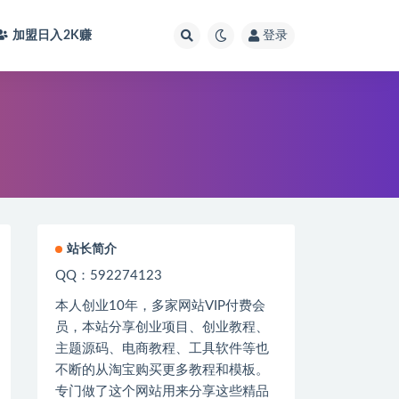
加盟日入2K
赚
登录
站长简介
QQ：592274123
本人创业
10
年，多家网站
VIP
付费会
员，本站分享创业项目、创业教程、
主题源码、电商教程、工具软件等也
不断的从淘宝购买更多教程和模板。
专门做了这个网站用来分享这些精品