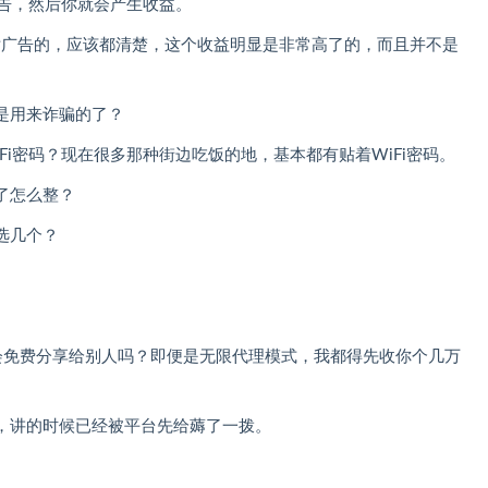
广告，然后你就会产生收益。
片广告的，应该都清楚，这个收益明显是非常高了的，而且并不是
是用来诈骗的了？
Fi密码？现在很多那种街边吃饭的地，基本都有贴着WiFi密码。
了怎么整？
选几个？
会免费分享给别人吗？即便是无限代理模式，我都得先收你个几万
，讲的时候已经被平台先给薅了一拨。