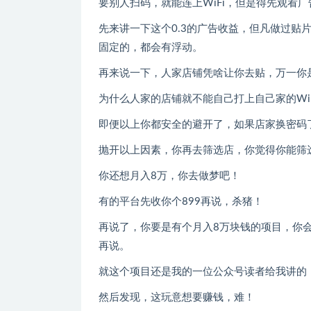
要别人扫码，就能连上WiFi，但是得先观看
先来讲一下这个0.3的广告收益，但凡做过贴
固定的，都会有浮动。
再来说一下，人家店铺凭啥让你去贴，万一你
为什么人家的店铺就不能自己打上自己家的Wi
即便以上你都安全的避开了，如果店家换密码
抛开以上因素，你再去筛选店，你觉得你能筛
你还想月入8万，你去做梦吧！
有的平台先收你个899再说，杀猪！
再说了，你要是有个月入8万块钱的项目，你
再说。
就这个项目还是我的一位公众号读者给我讲的
然后发现，这玩意想要赚钱，难！