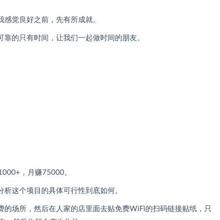
我感觉良好之前，先有所成就。
可靠的只有时间，让我们一起做时间的朋友。
00+，月赚75000。
分析这个项目的具体可行性到底如何。
的场所，然后在人家的店里面去贴免费WiFi的扫码链接贴纸，只