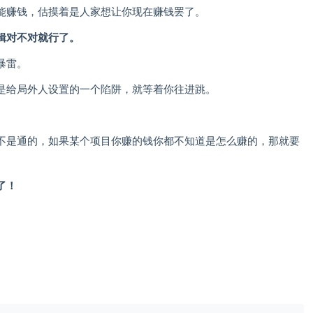
能赚钱，估摸着是人家想让你现在赚钱罢了。
辑对不对就行了。
暴雷。
是给局外人设置的一个陷阱，就等着你往进跳。
不是通的，如果某个项目你赚的钱你都不知道是怎么赚的，那就要
了！