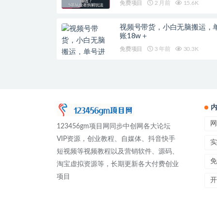
免费项目
2 月前
15.6K
视频号带货，小白无脑搬运，
账18w＋
免费项目
3 年前
30.3K
网
123456gm项目网同步中创网各大论坛
VIP资源，创业教程、自媒体、抖音快手
实
短视频等视频教程以及营销软件、源码、
免
淘宝虚拟资源等，长期更新各大付费创业
项目
开