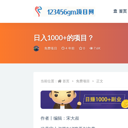
首页
全部
日入1000+的项目？
免费项目
4 年前
0
7.6K
当前位置：
首页
免费项目
正文
作者丨编辑：宋大叔