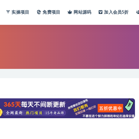
实操项目
免费项目
网站
源码
加入会员
5折