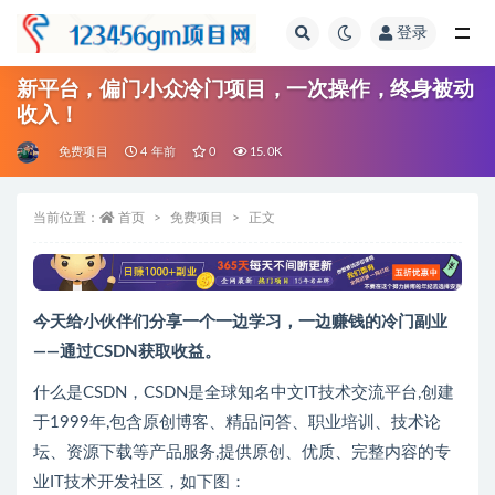
登录
全部
新平台，偏门小众冷门项目，一次操作，终身被动
收入！
免费项目
4 年前
0
15.0K
当前位置：
首页
免费项目
正文
今天给小伙伴们分享一个一边学习，一边赚钱的冷门副业
——通过CSDN获取收益。
什么是CSDN，CSDN是全球知名中文IT技术交流平台,创建
于1999年,包含原创博客、精品问答、职业培训、技术论
坛、资源下载等产品服务,提供原创、优质、完整内容的专
业IT技术开发社区，如下图：