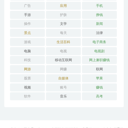
广告
应用
手机
手游
护肤
挣钱
操作
文学
新闻
景点
每天
法律
游戏
生活百科
电子商务
电脑
电视
电视剧
科技
移动互联网
网上兼职赚钱
网游
网赚
联网
股票
自媒体
苹果
视频
账号
赚钱
软件
音乐
高考