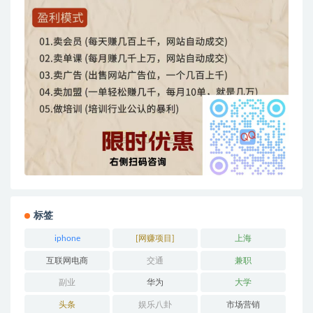
标签
iphone
[网赚项目]
上海
互联网电商
交通
兼职
副业
华为
大学
头条
娱乐八卦
市场营销