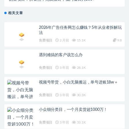
相关文章
2026年广告任务网怎么赚钱？5年从业者拆解玩
法
免费项目
2 月前
15.1K
9.8
遇到难搞的客户该怎么办
免费项目
3 年前
28.1K
视频号带货，小白无脑搬运，单号进账18w＋
免费项目
3 年前
30.3K
小众细分类目，一个月卖货超1000万！
免费项目
3 年前
33.1K