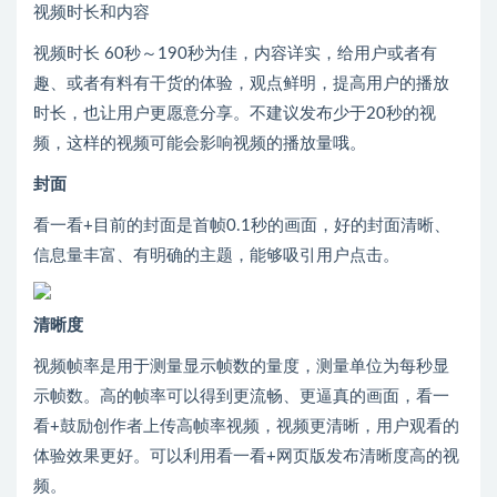
视频时长和内容
视频时长 60秒～190秒为佳，内容详实，给用户或者有
趣、或者有料有干货的体验，观点鲜明，提高用户的播放
时长，也让用户更愿意分享。不建议发布少于20秒的视
频，这样的视频可能会影响视频的播放量哦。
封面
看一看+目前的封面是首帧0.1秒的画面，好的封面清晰、
信息量丰富、有明确的主题，能够吸引用户点击。
清晰度
视频帧率是用于测量显示帧数的量度，测量单位为每秒显
示帧数。高的帧率可以得到更流畅、更逼真的画面，看一
看+鼓励创作者上传高帧率视频，视频更清晰，用户观看的
体验效果更好。可以利用看一看+网页版发布清晰度高的视
频。