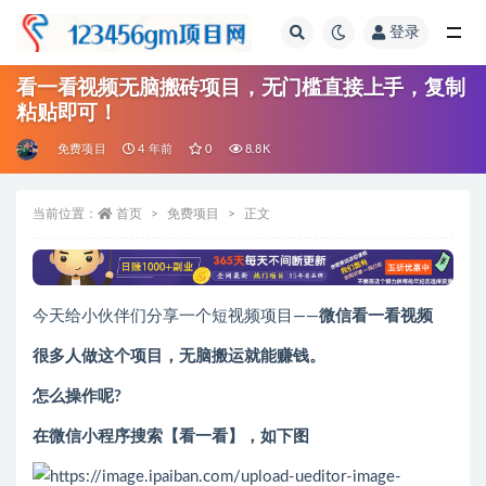
登录
全部
看一看视频无脑搬砖项目，无门槛直接上手，复制
粘贴即可！
免费项目
4 年前
0
8.8K
当前位置：
首页
免费项目
正文
今天给小伙伴们分享一个短视频项目——
微信看一看视频
很多人做这个项目，无脑搬运就能赚钱。
怎么操作呢?
在微信小程序搜索【看一看】，如下图