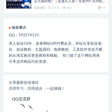
宝天猫AI推广｜直通车人群｜全套PPT SOP思维
导图资料包
实操项目
2 天前
868
9.8
站长简介
QQ：592274123
本人创业
10
年，多家网站
VIP
付费会员，本站分享创业项
目、创业教程、主题源码、电商教程、工具软件等也不断
的从淘宝购买更多教程和模板。 专门做了这个网站用来
分享这些精品付款资源。
分享最新创业项目
共同学习，共同进步，一起搞钱！
QQ交流群