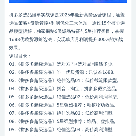
拼多多选品爆单实战课是2025年最新高阶运营课程，涵盖
选品策略+货源管控+利润优化三大体系。通过15个核心选
品模型拆解，独家揭秘6类爆品特征与5星推荐类目，掌握
1688优质货源筛选法，实现单店月利润提升300%的实战
效果。
课程目录：
01.《拼多多超级选品》选对方向+选对品=賺钱多少,
02.《拼多多超级选品》唯一优质货源：只认准1688.
03.《拼多多超级选品》绝佳选品01：低价截流跟款型,
04.《拼多多超级选品》抖音，淘宝，拼多多截流选品,
05.《拼多多超级选品》绝佳选品02：低价高利润率型,
06.《拼多多超级选品》5星强烈推荐：动植物功效品,
07.《拼多多超级选品》绝佳选品03：低价高利润型,
08.《拼多多超级选品》5星强烈推荐：饰品、虚拟品,
09.《拼多多超级选品》绝佳选品04：高价高利润型,