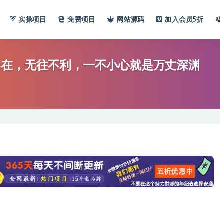
实操项目
免费项目
网站
源码
加入会员
5折
不在，无往不利，一不小心就是万丈深渊