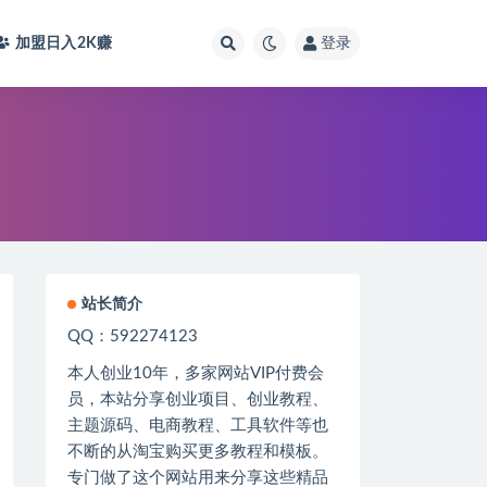
加盟日入2K
赚
登录
站长简介
QQ：592274123
本人创业
10
年，多家网站
VIP
付费会
员，本站分享创业项目、创业教程、
主题源码、电商教程、工具软件等也
不断的从淘宝购买更多教程和模板。
专门做了这个网站用来分享这些精品