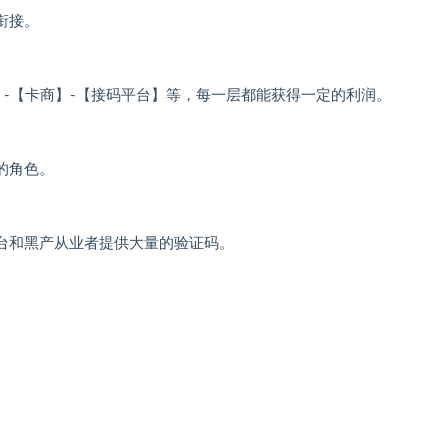
衔接。
台】-【卡商】-【接码平台】等，每一层都能获得一定的利润。
的角色。
台和黑产从业者提供大量的验证码。