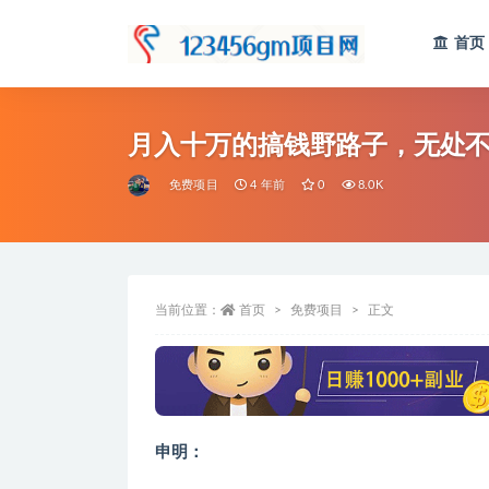
首页
全部
月入十万的搞钱野路子，无处
免费项目
4 年前
0
8.0K
当前位置：
首页
免费项目
正文
申明：