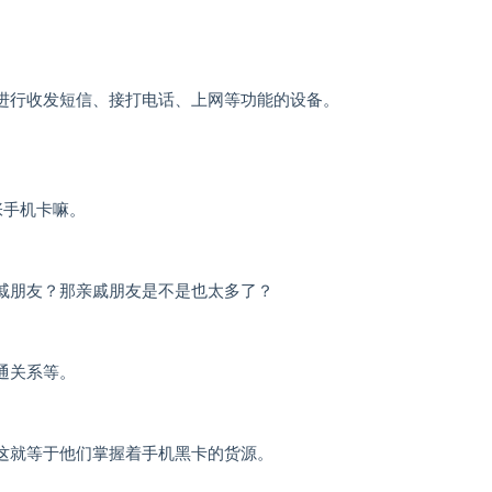
进行收发短信、接打电话、上网等功能的设备。
张手机卡嘛。
戚朋友？那亲戚朋友是不是也太多了？
通关系等。
这就等于他们掌握着手机黑卡的货源。