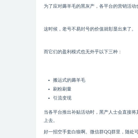
为了应对薅羊毛的黑灰产，各平台的营销活动
这时候，老号不易封号的价值就彰显出来了。
而它们的盈利模式也无外乎以下三种：
搬运式的薅羊毛
刷粉刷量
引流变现
当各平台推出补贴活动时，黑产人士会直接将
上去。
好一招空手套白狼啊。微信群QQ群里，随处