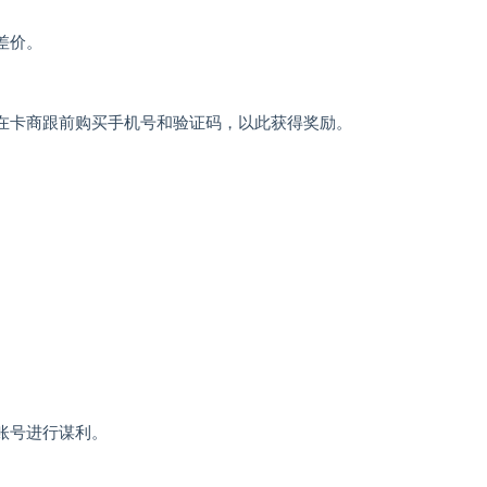
差价。
在卡商跟前购买手机号和验证码，以此获得奖励。
。
账号进行谋利。