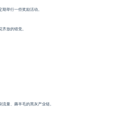
定期举行一些奖励活动。
花齐放的错觉。
刷流量、薅羊毛的黑灰产业链。