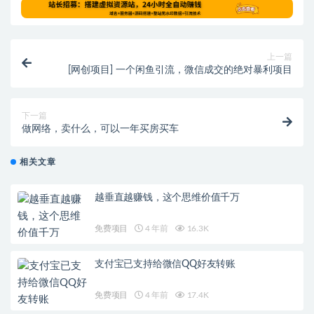
上一篇
[网创项目] 一个闲鱼引流，微信成交的绝对暴利项目
下一篇
做网络，卖什么，可以一年买房买车
相关文章
越垂直越赚钱，这个思维价值千万
免费项目
4 年前
16.3K
支付宝已支持给微信QQ好友转账
免费项目
4 年前
17.4K