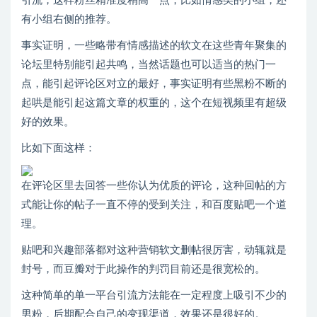
引流，这样粉丝精准度稍高一点，比如情感类的小组，还
有小组右侧的推荐。
事实证明，一些略带有情感描述的软文在这些青年聚集的
论坛里特别能引起共鸣，当然话题也可以适当的热门一
点，能引起评论区对立的最好，事实证明有些黑粉不断的
起哄是能引起这篇文章的权重的，这个在短视频里有超级
好的效果。
比如下面这样：
在评论区里去回答一些你认为优质的评论，这种回帖的方
式能让你的帖子一直不停的受到关注，和百度贴吧一个道
理。
贴吧和兴趣部落都对这种营销软文删帖很厉害，动辄就是
封号，而豆瓣对于此操作的判罚目前还是很宽松的。
这种简单的单一平台引流方法能在一定程度上吸引不少的
男粉，后期配合自己的变现渠道，效果还是很好的。