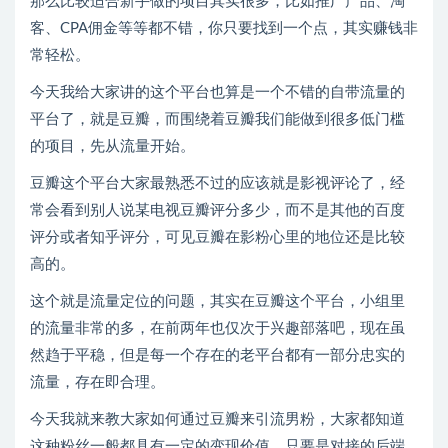
那么比较适合新手做的项目其实很多，比如推广产品、淘
客、CPA佣金等等都不错，你只要找到一个点，其实赚钱非
常轻松。
今天我给大家讲的这个平台也算是一个不错的自带流量的
平台了，就是豆瓣，而围绕着豆瓣我们能做到很多低门槛
的项目，先从流量开始。
豆瓣这个平台大家最熟悉不过的应该就是影视评论了，经
常会看到别人说某电视豆瓣评分多少，而不是其他的百度
评分或者知乎评分，可见豆瓣在影粉心里的地位还是比较
高的。
这个就是流量定位的问题，其实在豆瓣这个平台，小组里
的流量非常的多，在前两年也仅次于兴趣部落吧，现在虽
然趋于平稳，但是每一个存在的老平台都有一部分忠实的
流量，存在即合理。
今天我就来教大家如何通过豆瓣来引流男粉，大家都知道
这种粉丝一般都具有一定的变现价值，只要是对接的后端