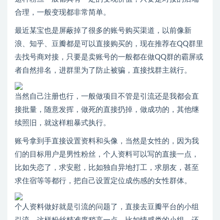
合理，一般变现都非常简单。
最近某宝也是屏蔽掉了很多的账号购买渠道，以前像新
浪、知乎、豆瓣都是可以直接购买的，现在推荐在QQ群里
去找号商对接，只要是卖账号的一般都在做QQ群的霸屏或
者自然排名，进群里为了防止被骗，直接找群主就行。
当然自己注册也行，一般做项目不管是引流还是我都会直
接批量，随意发挥，做死的直接扔掉，做成功的，其他继
续照旧，就这样粗暴式执行。
账号拿到手直接设置资料和头像，当然是女性的，因为我
们的目标用户是男性粉丝，个人资料可以写的直接一点，
比如失恋了，求安慰，比如独自异地打工，求朋友，甚至
求住宿等等都行，把自己设置定位成伤感的女性群体。
个人资料做好就是引流的问题了，直接去豆瓣平台的小组