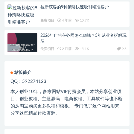
拉新获客的9种策略快速吸引精准客户
免费项目
4 年前
10.7K
2026年广告任务网怎么赚钱？5年从业者拆解玩
法
免费项目
2 月前
15.1K
9.8
站长简介
QQ：592274123
本人创业
10
年，多家网站
VIP
付费会员，本站分享创业项
目、创业教程、主题源码、电商教程、工具软件等也不断
的从淘宝购买更多教程和模板。 专门做了这个网站用来
分享这些精品付款资源。