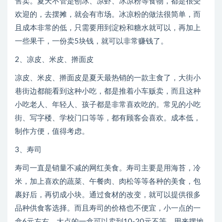
售卖。夏天不管是刨冰、凉虾、冰凉粉等食物，都是很受
欢迎的，去摆摊，就会有市场。冰凉粉的做法很简单，而
且成本非常的低，只需要用到淀粉和糖水就可以，再加上
一些果干，一份卖5块钱，就可以非常赚钱了。
2、凉皮、米皮、擀面皮
凉皮、米皮、擀面皮是夏天最热销的一款主食了，大街小
巷街边都能看到这种小吃，都是推着小车贩卖，而且这种
小吃老人、年轻人、孩子都是非常喜欢吃的。常见的小吃
街、写字楼、学校门口等等，都有顾客会喜欢。成本低，
制作方便，值得考虑。
3、寿司
寿司一直是销量不减的网红美食。寿司主要是用海苔，冷
米，加上喜欢的蔬菜、午餐肉、肉松等等各种的美食，包
裹好后，再切成小块。通过食材的改变，就可以提供很多
品种供食客选择。而且寿司的价格也不便宜，小一点的一
盒6元左右，大点的一盒可以卖到10-20元不等，用来摆地