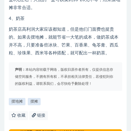
摊非常合适。
4、奶茶
奶茶店高利润大家应该都知道，但是他们门面费也挺贵
的。如果去摆地摊，就能节省一大笔的成本，做奶茶成本
并不高，只要准备些冰块、芒果、百香果、龟苓膏、西瓜
粒、珍珠果、西米等各种搭配，就可配出一杯奶茶。
声明：
本站内容转载于网络，版权归原作者所有，仅提供信息存
储空间服务，不拥有所有权，不承担相关法律责任，若侵犯到你
的版权利益，请联系我们，会尽快给予删除处理！
摆地摊
摆摊
收藏
链接