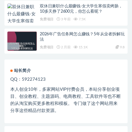
双休日兼职什么最赚钱-女大学生寒假卖烤肠，
10多天挣了2600元，你怎么看呢？
免费项目
3 年前
7.5K
2026年广告任务网怎么赚钱？5年从业者拆解玩
法
免费项目
2 月前
15.1K
9.8
站长简介
QQ：592274123
本人创业
10
年，多家网站
VIP
付费会员，本站分享创业项
目、创业教程、主题源码、电商教程、工具软件等也不断
的从淘宝购买更多教程和模板。 专门做了这个网站用来
分享这些精品付款资源。