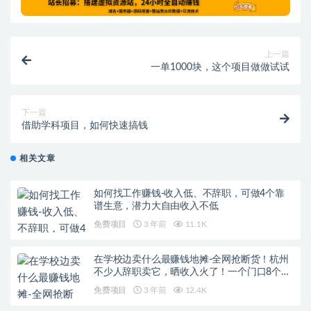
上一篇
一单1000块，这个项目做做试试
下一篇
借助学科项目，如何快速搞钱
相关文章
如何找工作赚钱-收入低、不辞职，可做4个靠
谱生意，潜力大自由收入不低
免费项目
3 年前
11.1K
在学校边卖什么最赚钱地摊-全网抢断货！杭州
不少人辞职卖它，晒收入火了！一个门口8个
摊，真赚钱？
免费项目
3 年前
12.4K