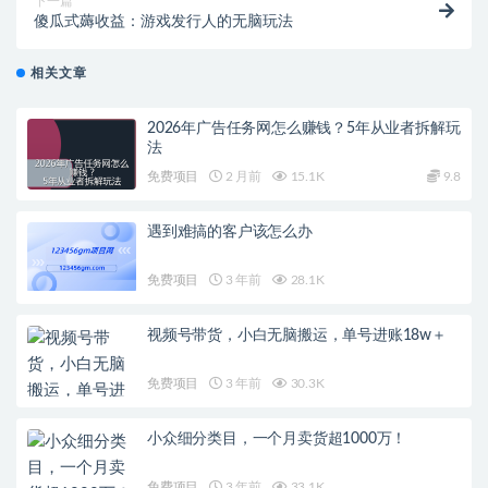
下一篇
傻瓜式薅收益：游戏发行人的无脑玩法
相关文章
2026年广告任务网怎么赚钱？5年从业者拆解玩
法
免费项目
2 月前
15.1K
9.8
遇到难搞的客户该怎么办
免费项目
3 年前
28.1K
视频号带货，小白无脑搬运，单号进账18w＋
免费项目
3 年前
30.3K
小众细分类目，一个月卖货超1000万！
免费项目
3 年前
33.1K