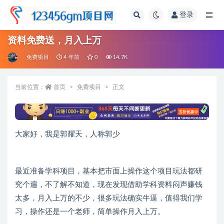
登录
全部
资料免费送，月入上万
免费项目
4 年前
0
14.7K
当前位置：
首页
免费项目
正文
大家好，我是郭耀天，人称郭少
最近准备学科项目，基本把市面上操作这个项目玩法都研
究个遍，不了解不知道，现在发现借助学科资料闷声赚钱
太多，月入上万的不少，很多玩法确实牛逼，值得我们学
习，操作还是一个老师，简单操作月入上万。