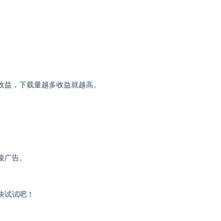
收益，下载量越多收益就越高。
。
接广告。
快试试吧！