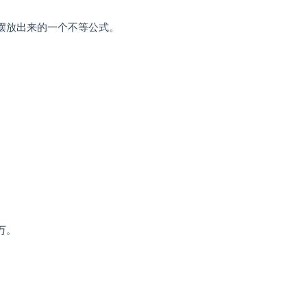
摆放出来的一个不等公式。
万。