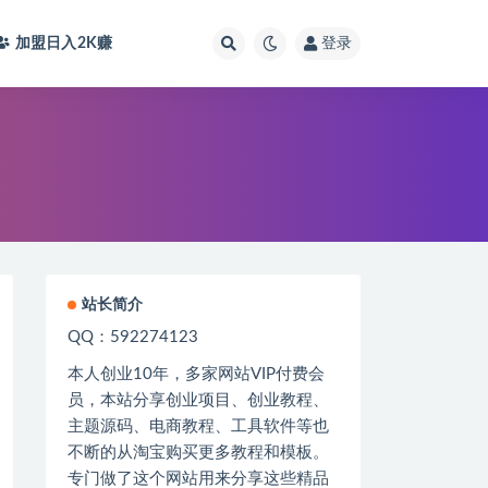
加盟日入2K
赚
登录
站长简介
QQ：592274123
本人创业
10
年，多家网站
VIP
付费会
员，本站分享创业项目、创业教程、
主题源码、电商教程、工具软件等也
不断的从淘宝购买更多教程和模板。
专门做了这个网站用来分享这些精品