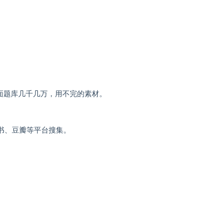
面题库几千几万，用不完的素材。
书、豆瓣等平台搜集。