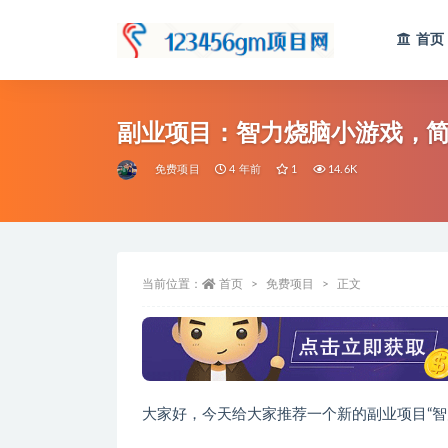
首页
全部
副业项目：智力烧脑小游戏，简单
免费项目
4 年前
1
14.6K
当前位置：
首页
免费项目
正文
大家好，今天给大家推荐一个新的副业项目“智