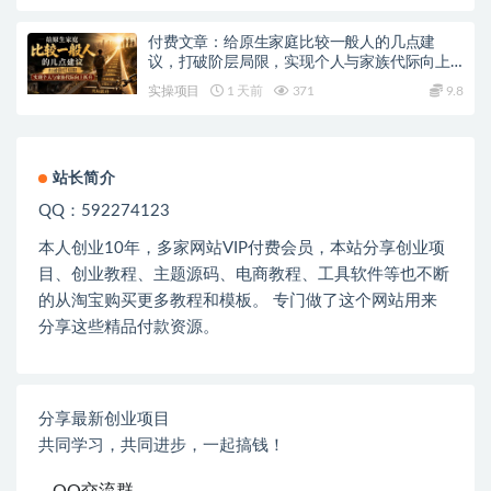
付费文章：给原生家庭比较一般人的几点建
议，打破阶层局限，实现个人与家族代际向上
跃升
实操项目
1 天前
371
9.8
站长简介
QQ：592274123
本人创业
10
年，多家网站
VIP
付费会员，本站分享创业项
目、创业教程、主题源码、电商教程、工具软件等也不断
的从淘宝购买更多教程和模板。 专门做了这个网站用来
分享这些精品付款资源。
分享最新创业项目
共同学习，共同进步，一起搞钱！
QQ交流群