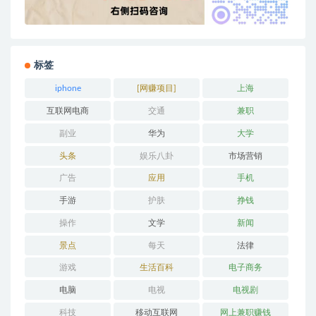
标签
iphone
[网赚项目]
上海
互联网电商
交通
兼职
副业
华为
大学
头条
娱乐八卦
市场营销
广告
应用
手机
手游
护肤
挣钱
操作
文学
新闻
景点
每天
法律
游戏
生活百科
电子商务
电脑
电视
电视剧
科技
移动互联网
网上兼职赚钱