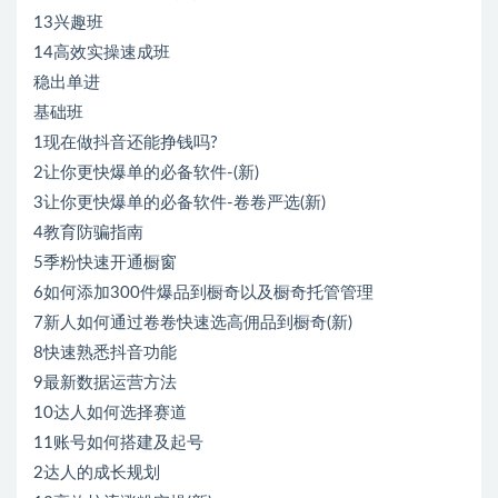
13兴趣班
14高效实操速成班
稳出单进
基础班
1现在做抖音还能挣钱吗?
2让你更快爆单的必备软件-(新)
3让你更快爆单的必备软件-卷卷严选(新)
4教育防骗指南
5季粉快速开通橱窗
6如何添加300件爆品到橱奇以及橱奇托管管理
7新人如何通过卷卷快速选高佣品到橱奇(新)
8快速熟悉抖音功能
9最新数据运营方法
10达人如何选择赛道
11账号如何搭建及起号
2达人的成长规划