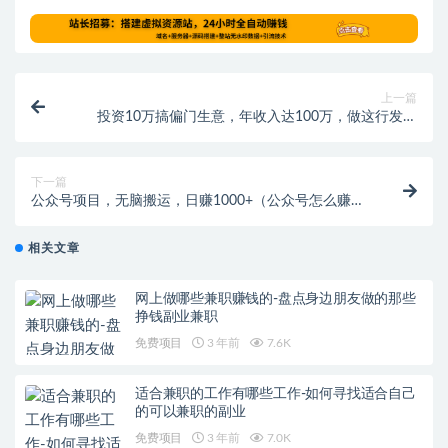
上一篇
投资10万搞偏门生意，年收入达100万，做这行发财
了！
下一篇
公众号项目，无脑搬运，日赚1000+（公众号怎么赚
钱）
相关文章
网上做哪些兼职赚钱的-盘点身边朋友做的那些
挣钱副业兼职
免费项目
3 年前
7.6K
适合兼职的工作有哪些工作-如何寻找适合自己
的可以兼职的副业
免费项目
3 年前
7.0K