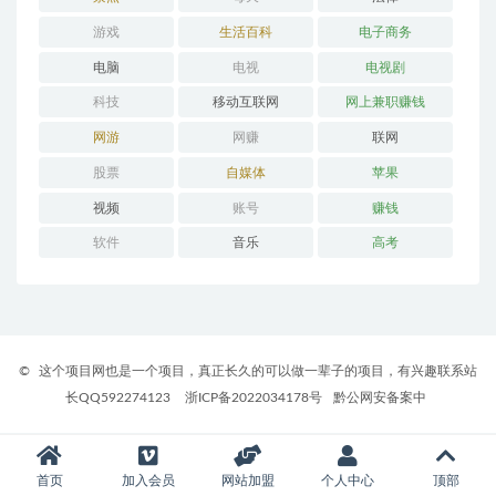
游戏
生活百科
电子商务
电脑
电视
电视剧
科技
移动互联网
网上兼职赚钱
网游
网赚
联网
股票
自媒体
苹果
视频
账号
赚钱
软件
音乐
高考
©
这个项目网也是一个项目，真正长久的可以做一辈子的项目，有兴趣联系站
长QQ592274123
浙ICP备2022034178号
黔公网安备案中
首页
加入会员
网站加盟
个人中心
顶部