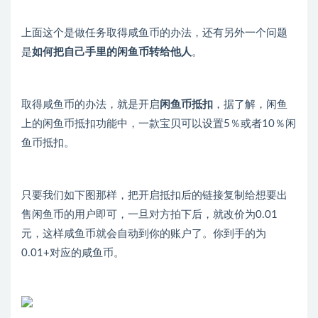
上面这个是做任务取得咸鱼币的办法，还有另外一个问题
是
如何把自己手里的闲鱼币转给他人
。
取得咸鱼币的办法，就是开启
闲鱼
币抵扣
，据了解，闲鱼
上的闲鱼币抵扣功能中，一款宝贝可以设置5％或者10％闲
鱼币抵扣。
只要我们如下图那样，把开启抵扣后的链接复制给想要出
售闲鱼币的用户即可，一旦对方拍下后，就改价为0.01
元，这样咸鱼币就会自动到你的账户了。你到手的为
0.01+对应的咸鱼币。