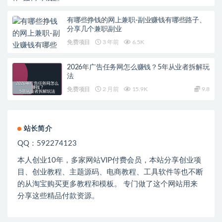
有哪些挣钱的网上兼职-副业赚钱有哪些路子、
分享几个兼职副业
免费项目
3 年前
6.5K
2026年广告任务网怎么赚钱？5年从业者拆解玩
法
免费项目
2 月前
15.9K
9.8
站长简介
QQ：592274123
本人创业
10
年，多家网站
VIP
付费会员，本站分享创业项
目、创业教程、主题源码、电商教程、工具软件等也不断
的从淘宝购买更多教程和模板。 专门做了这个网站用来
分享这些精品付款资源。