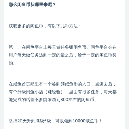
那么闲鱼币从
哪里来呢？
获取更多的闲鱼币，有以下几种方法：
第一、在闲鱼平台上每天做任务赚闲鱼币。闲鱼平台会在
用户每天做任务达到一定的量之后，给予一定的闲鱼币奖
励。
在咸鱼首页那里有一个签到领咸鱼币的入口，点进去后，
有个升级闲鱼小店（赚经验），里面有很多任务，每天都
能完成的话差不多能够领到800左右的闲鱼币。
坚持20天升到满级5级，可以领到
10000
咸鱼币！