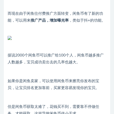
而现在由于闲鱼往付费推广方面转变，闲鱼币有了新的功
能，可以用来
推广产品，增加曝光率
，类似于抖+的功能。
据说2000个闲鱼币可以推广给100个人，闲鱼币越多推广
人数越多，宝贝成功卖出去的几率也越大。
如果你是闲鱼卖家，可以使用闲鱼币来擦亮你发布的宝
贝，让宝贝排名更加靠前，买家更容易发现你的宝贝。
但是闲鱼币获取太难了，花钱买不到，需要靠不停做任
务，才能获取，这就导致闲鱼币供小于求。