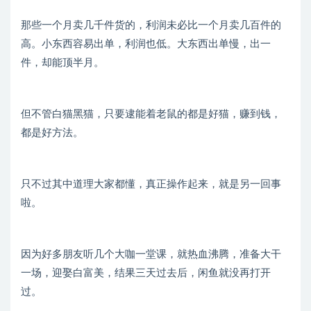
那些一个月卖几千件货的，利润未必比一个月卖几百件的
高。小东西容易出单，利润也低。大东西出单慢，出一
件，却能顶半月。
但不管白猫黑猫，只要逮能着老鼠的都是好猫，赚到钱，
都是好方法。
只不过其中道理大家都懂，真正操作起来，就是另一回事
啦。
因为好多朋友听几个大咖一堂课，就热血沸腾，准备大干
一场，迎娶白富美，结果三天过去后，闲鱼就没再打开
过。