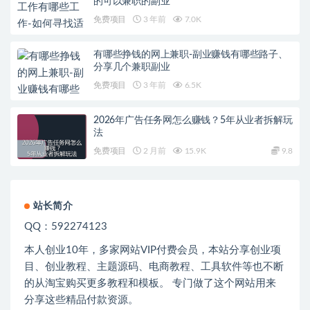
的可以兼职的副业
免费项目
3 年前
7.0K
有哪些挣钱的网上兼职-副业赚钱有哪些路子、
分享几个兼职副业
免费项目
3 年前
6.5K
2026年广告任务网怎么赚钱？5年从业者拆解玩
法
免费项目
2 月前
15.9K
9.8
站长简介
QQ：592274123
本人创业
10
年，多家网站
VIP
付费会员，本站分享创业项
目、创业教程、主题源码、电商教程、工具软件等也不断
的从淘宝购买更多教程和模板。 专门做了这个网站用来
分享这些精品付款资源。