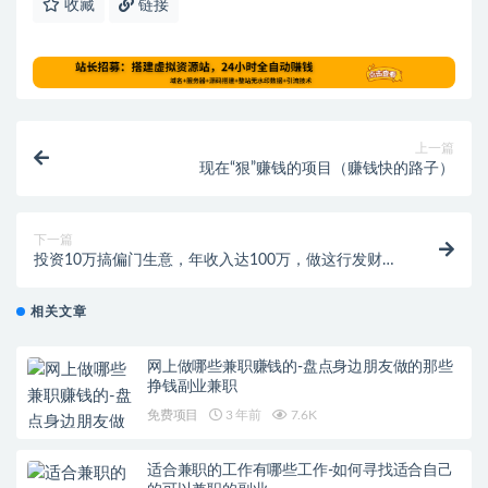
收藏
链接
上一篇
现在“狠”赚钱的项目（赚钱快的路子）
下一篇
投资10万搞偏门生意，年收入达100万，做这行发财
了！
相关文章
网上做哪些兼职赚钱的-盘点身边朋友做的那些
挣钱副业兼职
免费项目
3 年前
7.6K
适合兼职的工作有哪些工作-如何寻找适合自己