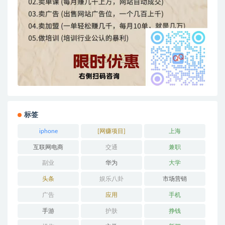
标签
iphone
[网赚项目]
上海
互联网电商
交通
兼职
副业
华为
大学
头条
娱乐八卦
市场营销
广告
应用
手机
手游
护肤
挣钱