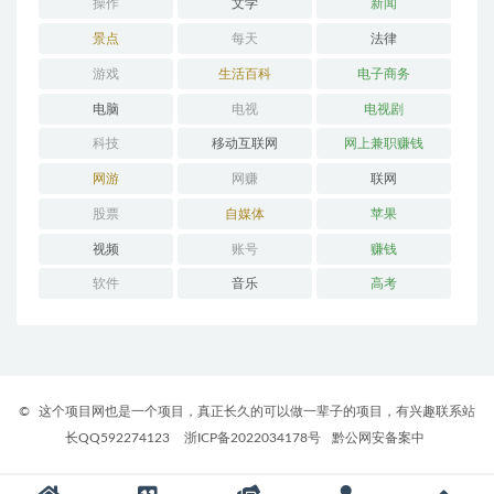
操作
文学
新闻
景点
每天
法律
游戏
生活百科
电子商务
电脑
电视
电视剧
科技
移动互联网
网上兼职赚钱
网游
网赚
联网
股票
自媒体
苹果
视频
账号
赚钱
软件
音乐
高考
©
这个项目网也是一个项目，真正长久的可以做一辈子的项目，有兴趣联系站
长QQ592274123
浙ICP备2022034178号
黔公网安备案中