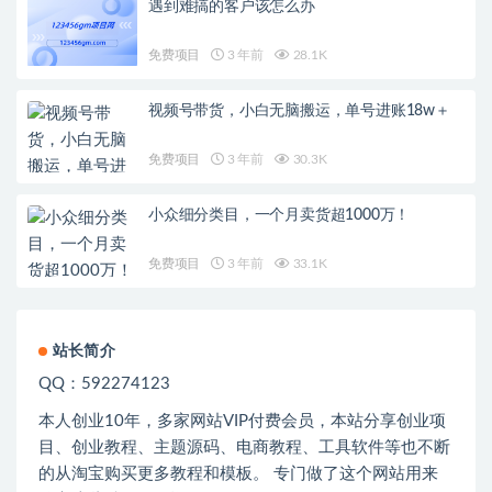
遇到难搞的客户该怎么办
免费项目
3 年前
28.1K
视频号带货，小白无脑搬运，单号进账18w＋
免费项目
3 年前
30.3K
小众细分类目，一个月卖货超1000万！
免费项目
3 年前
33.1K
站长简介
QQ：592274123
本人创业
10
年，多家网站
VIP
付费会员，本站分享创业项
目、创业教程、主题源码、电商教程、工具软件等也不断
的从淘宝购买更多教程和模板。 专门做了这个网站用来