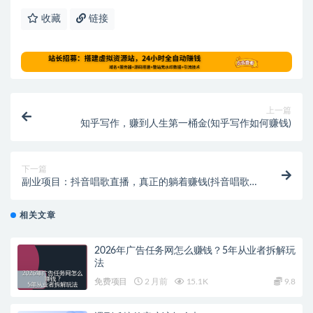
收藏
链接
上一篇
知乎写作，赚到人生第一桶金(知乎写作如何赚钱)
下一篇
副业项目：抖音唱歌直播，真正的躺着赚钱(抖音唱歌直
播怎么赚钱)
相关文章
2026年广告任务网怎么赚钱？5年从业者拆解玩
法
免费项目
2 月前
15.1K
9.8