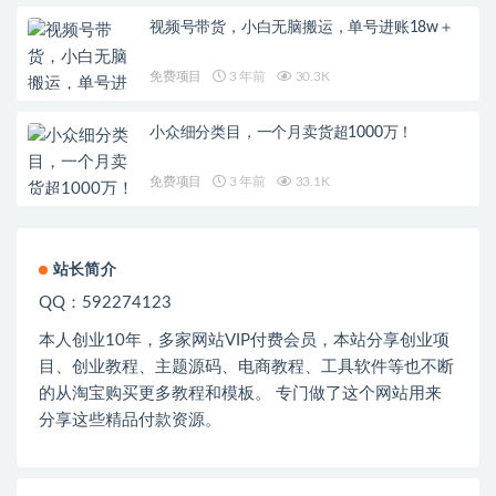
视频号带货，小白无脑搬运，单号进账18w＋
免费项目
3 年前
30.3K
小众细分类目，一个月卖货超1000万！
免费项目
3 年前
33.1K
站长简介
QQ：592274123
本人创业
10
年，多家网站
VIP
付费会员，本站分享创业项
目、创业教程、主题源码、电商教程、工具软件等也不断
的从淘宝购买更多教程和模板。 专门做了这个网站用来
分享这些精品付款资源。