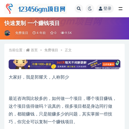
登录
全部
快速复制 一个赚钱项目
免费项目
4 年前
0
9.5K
当前位置：
首页
免费项目
正文
大家好，我是郭耀天，人称郭少
最近咨询我比较多的，如何做一个项目，哪个项目赚钱，
这个项目值得做吗？说真的，很多项目都是身边同行做
的，都能赚钱，只是能赚多少的问题，其实掌握一些技
巧，你完全可以复制一个赚钱项目。