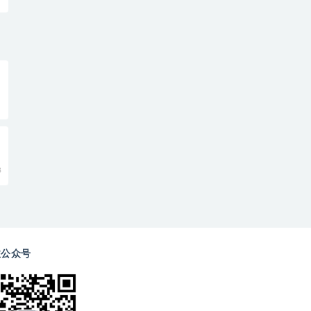
8
注公众号