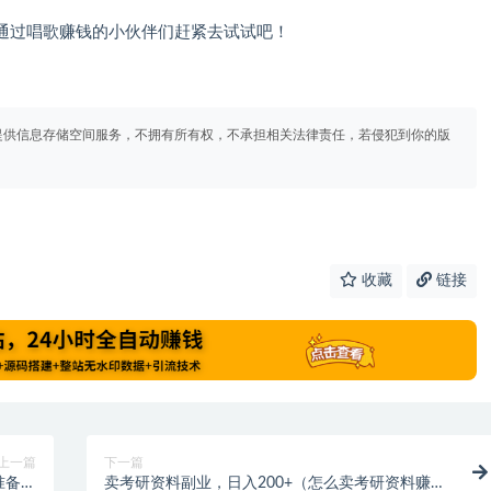
通过唱歌赚钱的小伙伴们赶紧去试试吧！
提供信息存储空间服务，不拥有所有权，不承担相关法律责任，若侵犯到你的版
收藏
链接
上一篇
下一篇
准备点
卖考研资料副业，日入200+（怎么卖考研资料赚