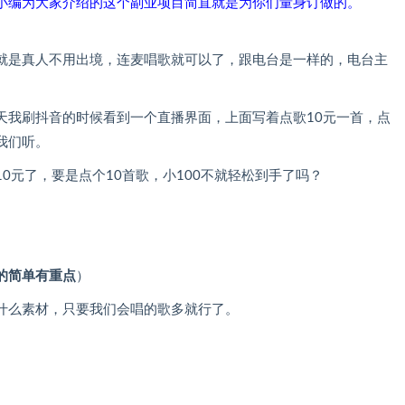
小编为大家介绍的这个副业项目简直就是为你们量身订做的。
就是真人不用出境，连麦唱歌就可以了，跟电台是一样的，电台主
天我刷抖音的时候看到一个直播界面，上面写着点歌10元一首，点
我们听。
0元了，要是点个10首歌，小100不就轻松到手了吗？
的简单有重点
）
什么素材，只要我们会唱的歌多就行了。