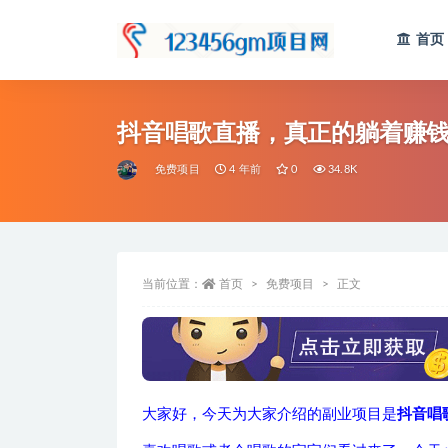
首页
全部
抖音唱歌直播，真正的躺着赚
免费项目
4 年前
0
34.8K
当前位置：
首页
免费项目
正文
大家好，今天为大家介绍的副业项目是
抖音唱