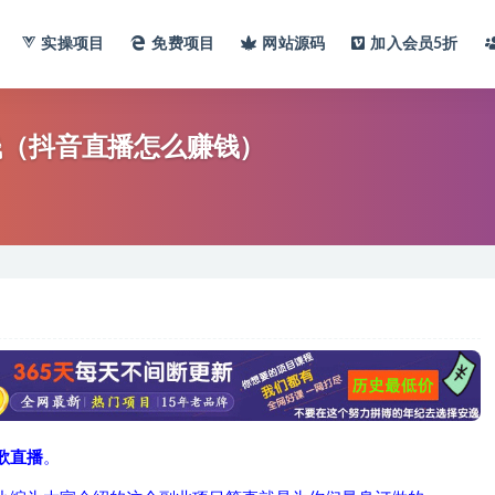
实操项目
免费项目
网站
源码
加入会员
5折
钱（抖音直播怎么赚钱）
歌直播
。