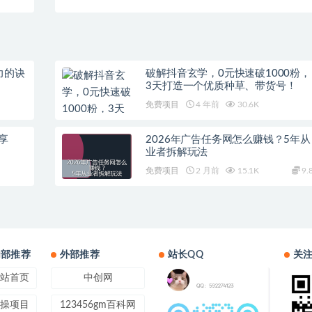
什么）
钱）
力的诀
破解抖音玄学，0元快速破1000粉，
3天打造一个优质种草、带货号！
免费项目
4 年前
30.6K
享
2026年广告任务网怎么赚钱？5年从
业者拆解玩法
免费项目
2 月前
15.1K
9.
内部推荐
外部推荐
站长QQ
关
站首页
中创网
操项目
123456gm百科网