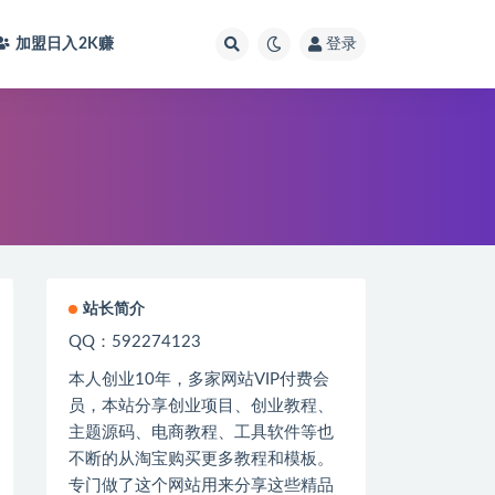
加盟日入2K
赚
登录
站长简介
QQ：592274123
本人创业
10
年，多家网站
VIP
付费会
员，本站分享创业项目、创业教程、
主题源码、电商教程、工具软件等也
不断的从淘宝购买更多教程和模板。
专门做了这个网站用来分享这些精品