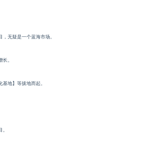
目，无疑是一个蓝海市场。
增长。
化基地】等拔地而起。
目。