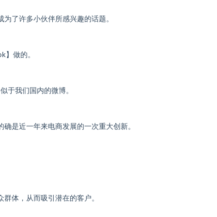
成为了许多小伙伴所感兴趣的话题。
ok】做的。
，类似于我们国内的微博。
的确是近一年来电商发展的一次重大创新。
众群体，从而吸引潜在的客户。