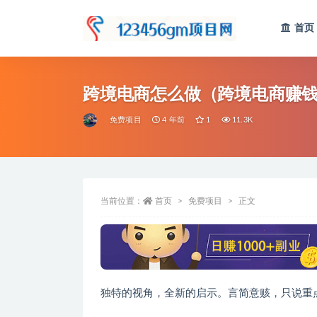
首页
全部
跨境电商怎么做（跨境电商赚
免费项目
4 年前
1
11.3K
当前位置：
首页
免费项目
正文
独特的视角，全新的启示。言简意赅，只说重