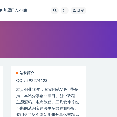
加盟日入2K
赚
登录
站长简介
QQ：592274123
本人创业
10
年，多家网站
VIP
付费会
员，本站分享创业项目、创业教程、
主题源码、电商教程、工具软件等也
不断的从淘宝购买更多教程和模板。
专门做了这个网站用来分享这些精品