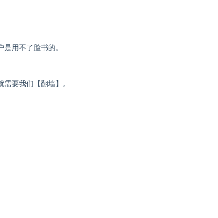
户是用不了脸书的。
就需要我们【翻墙】。