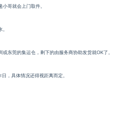
递小哥就会上门取件。
水。
圳或东莞的集运仓，剩下的由服务商协助发货就OK了。
工作日，具体情况还得视距离而定。