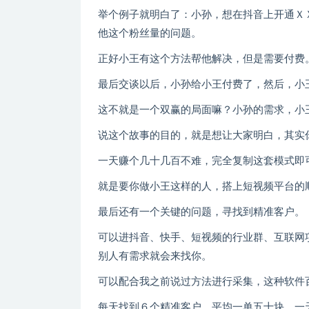
举个例子就明白了：小孙，想在抖音上开通Ｘ
他这个粉丝量的问题。
正好小王有这个方法帮他解决，但是需要付费
最后交谈以后，小孙给小王付费了，然后，小
这不就是一个双赢的局面嘛？小孙的需求，小
说这个故事的目的，就是想让大家明白，其实
一天赚个几十几百不难，完全复制这套模式即可更多给
就是要你做小王这样的人，搭上短视频平台的
最后还有一个关键的问题，寻找到精准客户。
可以进抖音、快手、短视频的行业群、互联网
别人有需求就会来找你。
可以配合我之前说过方法进行采集，这种软件
每天找到６个精准客户，平均一单五十块，一