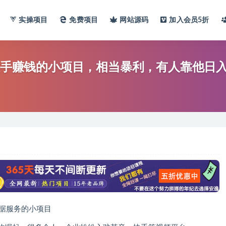
实操项目
免费项目
网站
源码
加入会员
5折
快手赚钱的小项目，相当暴利，有人靠他日入3
据服务的小项目