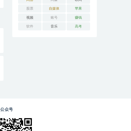
股票
自媒体
苹果
视频
账号
赚钱
软件
音乐
高考
注公众号