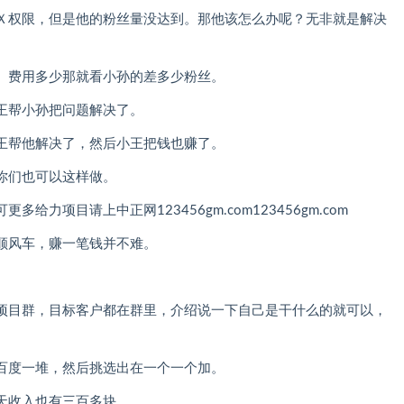
Ｘ权限，但是他的粉丝量没达到。那他该怎么办呢？无非就是解决
。费用多少那就看小孙的差多少粉丝。
王帮小孙把问题解决了。
王帮他解决了，然后小王把钱也赚了。
你们也可以这样做。
力项目请上中正网123456gm.com123456gm.com
顺风车，赚一笔钱并不难。
项目群，目标客户都在群里，介绍说一下自己是干什么的就可以，
百度一堆，然后挑选出在一个一个加。
天收入也有三百多块。