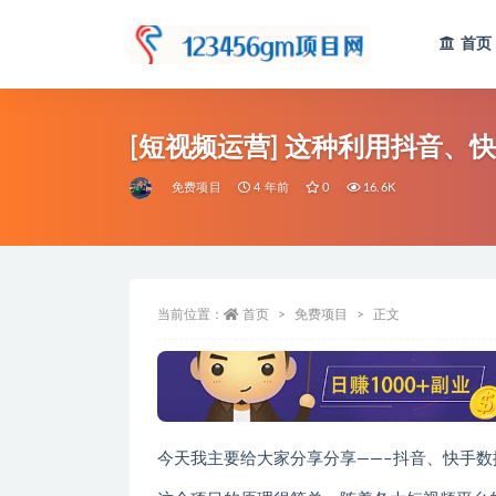
首页
全部
[短视频运营] 这种利用抖音、
免费项目
4 年前
0
16.6K
当前位置：
首页
免费项目
正文
今天我主要给大家分享分享——–抖音、快手数