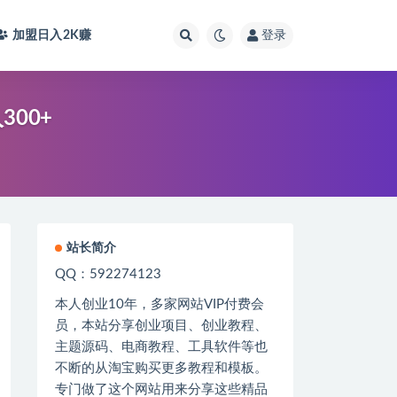
加盟日入2K
赚
登录
00+
站长简介
QQ：592274123
本人创业
10
年，多家网站
VIP
付费会
员，本站分享创业项目、创业教程、
主题源码、电商教程、工具软件等也
不断的从淘宝购买更多教程和模板。
专门做了这个网站用来分享这些精品