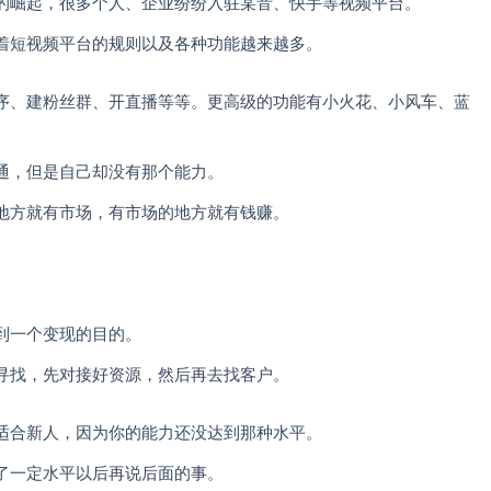
的崛起，很多个人、企业纷纷入驻某音、快手等视频平台。
着短视频平台的规则以及各种功能越来越多。
序、建粉丝群、开直播等等。更高级的功能有小火花、小风车、蓝
通，但是自己却没有那个能力。
地方就有市场，有市场的地方就有钱赚。
到一个变现的目的。
寻找，先对接好资源，然后再去找客户。
适合新人，因为你的能力还没达到那种水平。
了一定水平以后再说后面的事。