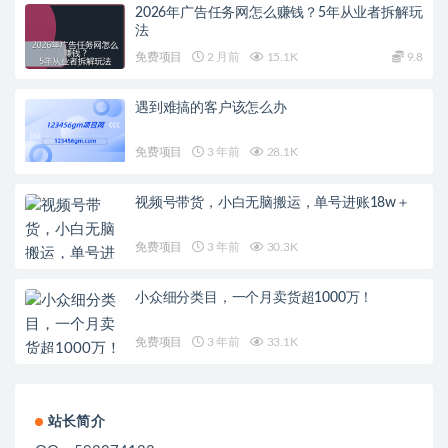
2026年广告任务网怎么赚钱？5年从业者拆解玩
法
免费项目
2 月前
15.1K
9.8
遇到难搞的客户该怎么办
免费项目
3 年前
28.1K
视频号带货，小白无脑搬运，单号进账18w＋
免费项目
3 年前
30.3K
小众细分类目，一个月卖货超1000万！
免费项目
3 年前
33.1K
站长简介