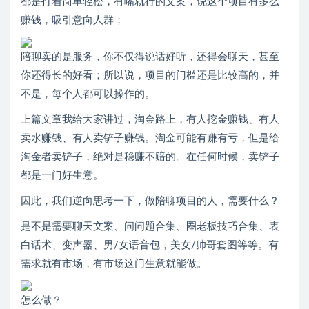
都是打着简单轻松，有嘴就行的文案，说这个项目有多么
赚钱，吸引意向人群；
陪聊卖的是服务，你不仅得说话好听，还得会聊天，甚至
你还得长的好看；所以说，项目的门槛还是比较高的，并
不是，每个人都可以操作的。
上篇文章我给大家讲过，淘金路上，有人挖金赚钱、有人
卖水赚钱、有人卖铲子赚钱。淘金可能有赚有亏，但是给
淘金者卖铲子，绝对是稳赚不赔的。在任何时候，卖铲子
都是一门好生意。
因此，我们逆向思考一下，做陪聊项目的人，需要什么？
是不是需要聊天文案、问问题合集、圈老板技巧合集、表
白话术、变声器、男/女语音包，美女/帅哥套图等等。有
需求就有市场，有市场这门生意就能做。
怎么做？