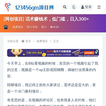
登录
全部
[网创项目] 话术赚钱术，低门槛，日入300+
免费项目
4 年前
0
8.0K
当前位置：
首页
免费项目
正文
今天早上，在B站看视频的时候，首页的一个视频引起了我
的注意，视频是一个up主卧底陪聊圈，揭秘行业黑幕的内
容。
陪聊项目，我记得之前给大家讲过，需求还是蛮大的，算
是一个冷门暴利项目；
有意思的是，在视频的评论区，也有很多人在钓鱼，他们